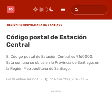
REGIÓN METROPOLITANA DE SANTIAGO
Código postal de Estación
Central
El Código postal de Estación Central es 9160000.
Esta comuna se ubica en la Provincia de Santiago, en
la Región Metropolitana de Santiago.
Por
Valentina Tassone
·
16 Noviembre, 2017 - 17:32
ANUNCIOS