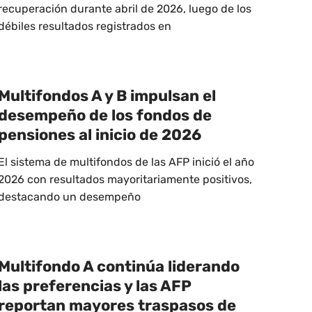
recuperación durante abril de 2026, luego de los
débiles resultados registrados en
Multifondos A y B impulsan el
desempeño de los fondos de
pensiones al inicio de 2026
El sistema de multifondos de las AFP inició el año
2026 con resultados mayoritariamente positivos,
destacando un desempeño
Multifondo A continúa liderando
las preferencias y las AFP
reportan mayores traspasos de