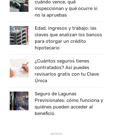
cuándo vence, qué
inspeccionan y qué ocurre si
no la apruebas
Edad, ingresos y trabajo: las
claves que analizan los bancos
para otorgar un crédito
hipotecario
¿Cuántos seguros tienes
contratados? Así puedes
revisarlos gratis con tu Clave
Única
Seguro de Lagunas
Previsionales: cómo funciona y
quiénes pueden acceder al
beneficio
ANUNCIOS