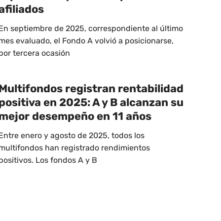
afiliados
En septiembre de 2025, correspondiente al último
mes evaluado, el Fondo A volvió a posicionarse,
por tercera ocasión
Multifondos registran rentabilidad
positiva en 2025: A y B alcanzan su
mejor desempeño en 11 años
Entre enero y agosto de 2025, todos los
multifondos han registrado rendimientos
positivos. Los fondos A y B