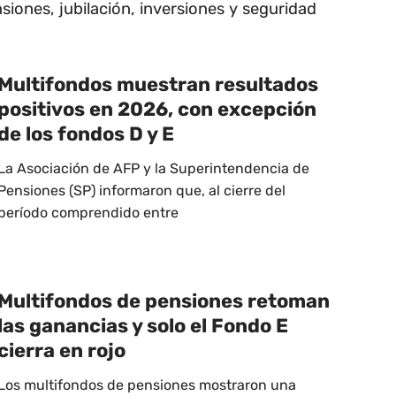
nsiones, jubilación, inversiones y seguridad
Multifondos muestran resultados
positivos en 2026, con excepción
de los fondos D y E
La Asociación de AFP y la Superintendencia de
Pensiones (SP) informaron que, al cierre del
período comprendido entre
Multifondos de pensiones retoman
las ganancias y solo el Fondo E
cierra en rojo
Los multifondos de pensiones mostraron una