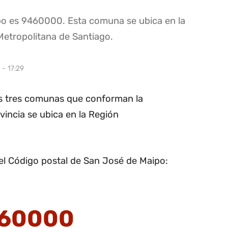
po es 9460000. Esta comuna se ubica en la
 Metropolitana de Santiago.
 - 17:29
as tres comunas que conforman la
ovincia se ubica en la Región
el Código postal de San José de Maipo:
60000