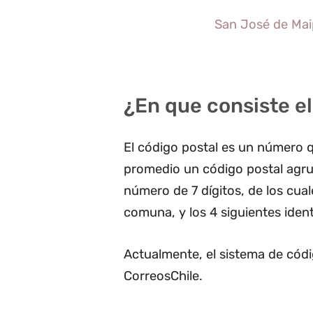
San José de Maip
¿En que consiste el
El código postal es un número q
promedio un código postal agru
número de 7 dígitos, de los cua
comuna, y los 4 siguientes ident
Actualmente, el sistema de códi
CorreosChile.