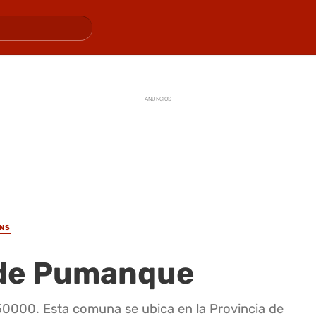
ANUNCIOS
INS
 de Pumanque
0000. Esta comuna se ubica en la Provincia de