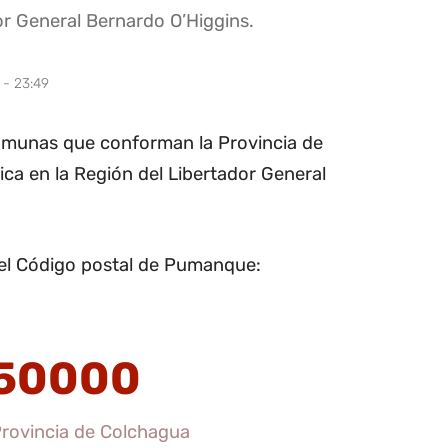
or General Bernardo O’Higgins.
 - 23:49
omunas que conforman la Provincia de
ica en la Región del Libertador General
el Código postal de Pumanque:
50000
rovincia de Colchagua