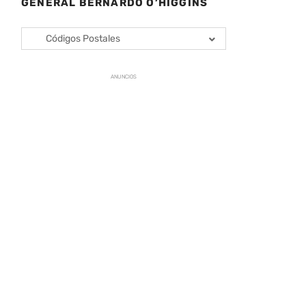
GENERAL BERNARDO O’HIGGINS
Códigos Postales
ANUNCIOS