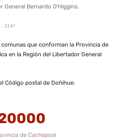
or General Bernardo O’Higgins.
 - 23:47
te comunas que conforman la Provincia de
ica en la Región del Libertador General
el Código postal de Doñihue:
20000
ovincia de Cachapoal