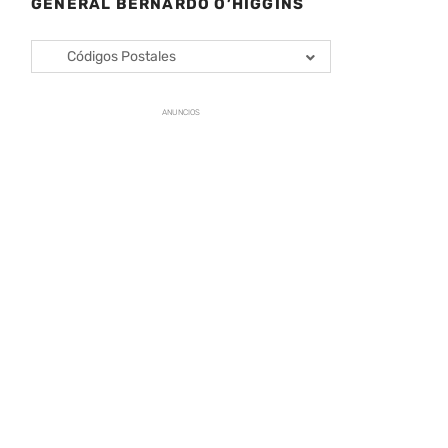
GENERAL BERNARDO O’HIGGINS
Códigos Postales
ANUNCIOS