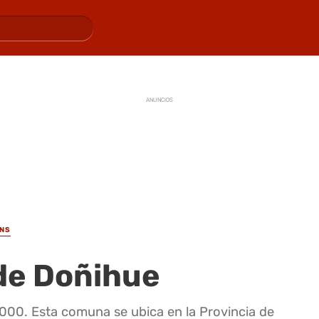
ANUNCIOS
INS
de Doñihue
000. Esta comuna se ubica en la Provincia de