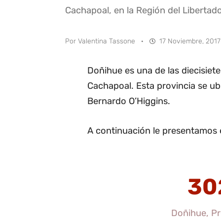
Cachapoal, en la Región del Libertad
Por
Valentina Tassone
·
17 Noviembre, 2017
Doñihue es una de las diecisie
Cachapoal. Esta provincia se ub
Bernardo O’Higgins.
A continuación le presentamos 
30
Doñihue, Pr