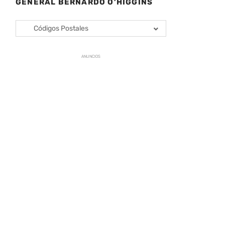
GENERAL BERNARDO O’HIGGINS
Códigos Postales
ANUNCIOS