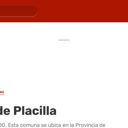
ANUNCIOS
INS
e Placilla
000. Esta comuna se ubica en la Provincia de