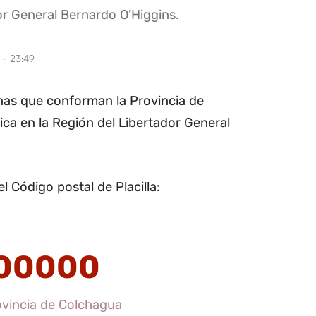
or General Bernardo O’Higgins.
 - 23:49
unas que conforman la Provincia de
ica en la Región del Libertador General
 Código postal de Placilla:
00000
rovincia de Colchagua