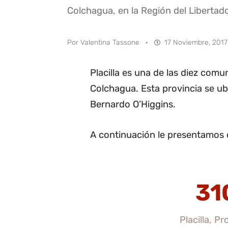
Colchagua, en la Región del Libertad
Por
Valentina Tassone
·
17 Noviembre, 2017
Placilla es una de las diez com
Colchagua. Esta provincia se ub
Bernardo O’Higgins.
A continuación le presentamos el
31
Placilla, P