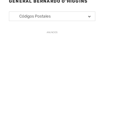
GENERAL BERNARDO O’HIGGINS
Códigos Postales
ANUNCIOS