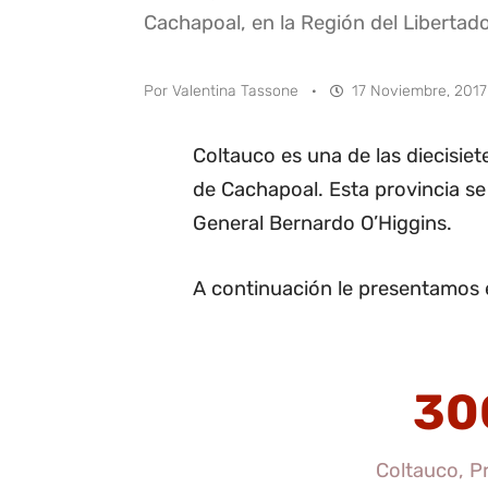
Cachapoal, en la Región del Libertad
Por
Valentina Tassone
·
17 Noviembre, 2017
Coltauco es una de las diecisi
de Cachapoal. Esta provincia se
General Bernardo O’Higgins.
A continuación le presentamos 
30
Coltauco, P