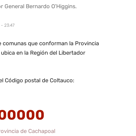
or General Bernardo O’Higgins.
 - 23:47
ete comunas que conforman la Provincia
 ubica en la Región del Libertador
el Código postal de Coltauco:
00000
rovincia de Cachapoal