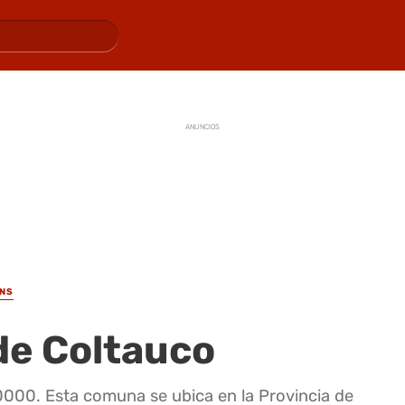
ANUNCIOS
INS
de Coltauco
0000. Esta comuna se ubica en la Provincia de