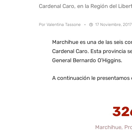
Cardenal Caro, en la Región del Libe
Por
Valentina Tassone
·
17 Noviembre, 2017
Marchihue es una de las seis c
Cardenal Caro. Esta provincia se
General Bernardo O’Higgins.
A continuación le presentamos 
32
Marchihue, Pro