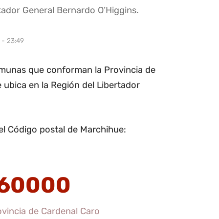
rtador General Bernardo O’Higgins.
 - 23:49
omunas que conforman la Provincia de
 ubica en la Región del Libertador
el Código postal de Marchihue:
60000
vincia de Cardenal Caro