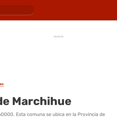
ANUNCIOS
INS
 de Marchihue
60000. Esta comuna se ubica en la Provincia de