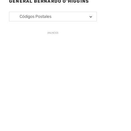
GENERAL BERNARDO O’HIGGINS
Códigos Postales
ANUNCIOS