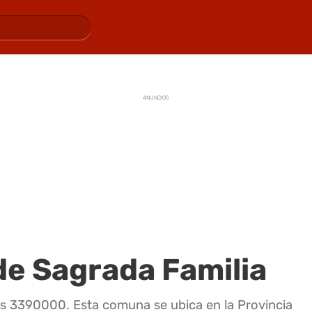
ANUNCIOS
de Sagrada Familia
es 3390000. Esta comuna se ubica en la Provincia