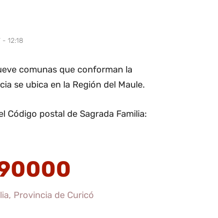
 - 12:18
 nueve comunas que conforman la
cia se ubica en la Región del Maule.
l Código postal de Sagrada Familia:
90000
ia, Provincia de Curicó