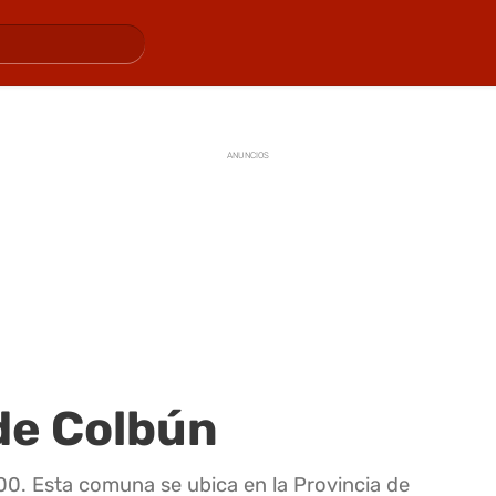
ANUNCIOS
de Colbún
00. Esta comuna se ubica en la Provincia de