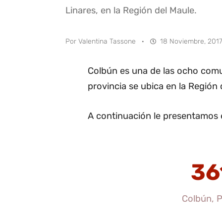
Linares, en la Región del Maule.
Por
Valentina Tassone
·
18 Noviembre, 2017
Colbún es una de las ocho comun
provincia se ubica en la Región 
A continuación le presentamos 
36
Colbún, P