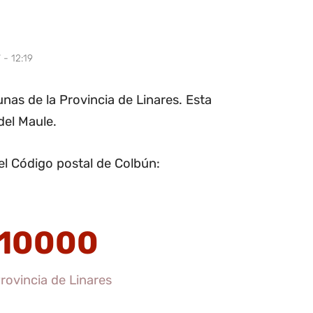
 - 12:19
as de la Provincia de Linares. Esta
del Maule.
el Código postal de Colbún:
10000
rovincia de Linares