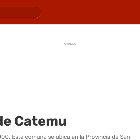
ANUNCIOS
 de Catemu
00. Esta comuna se ubica en la Provincia de San