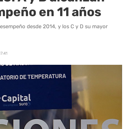
mpeño en 11 años
desempeño desde 2014, y los C y D su mayor
7:41