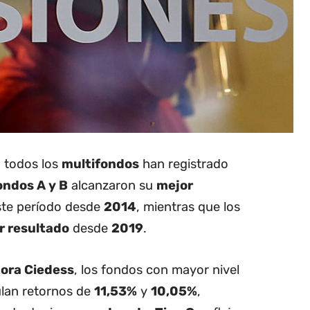
, todos los
multifondos
han registrado
ondos A y B
alcanzaron su
mejor
te período desde
2014
, mientras que los
 resultado
desde
2019
.
ora Ciedess
, los fondos con mayor nivel
lan retornos de
11,53%
y
10,05%
,