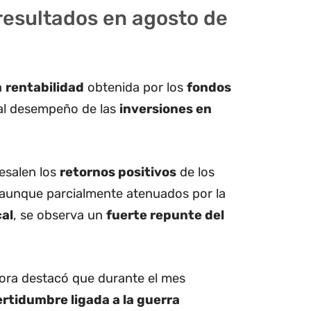
resultados en agosto de
a
rentabilidad
obtenida por los
fondos
al desempeño de las
inversiones en
resalen los
retornos positivos
de los
 aunque parcialmente atenuados por la
cal
, se observa un
fuerte repunte del
tora destacó que durante el mes
ertidumbre ligada a la guerra