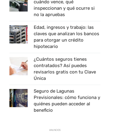
cuándo vence, qué
inspeccionan y qué ocurre si
no la apruebas
Edad, ingresos y trabajo: las
claves que analizan los bancos
para otorgar un crédito
hipotecario
¿Cuántos seguros tienes
contratados? Así puedes
revisarlos gratis con tu Clave
Única
Seguro de Lagunas
Previsionales: cómo funciona y
quiénes pueden acceder al
beneficio
ANUNCIOS