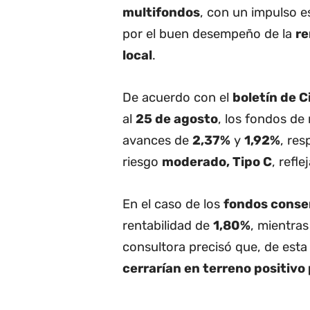
multifondos
, con un impulso e
por el buen desempeño de la
re
local
.
De acuerdo con el
boletín de C
al
25 de agosto
, los fondos de
avances de
2,37%
y
1,92%
, res
riesgo
moderado, Tipo C
, refl
En el caso de los
fondos conse
rentabilidad de
1,80%
, mientras
consultora precisó que, de est
cerrarían en terreno positivo