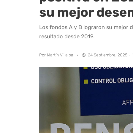
su mejor dese
Los fondos A y B lograron su mejor 
resultado desde 2019.
Por
Martín Villalba
·
24 Septiembre, 2025 - 1