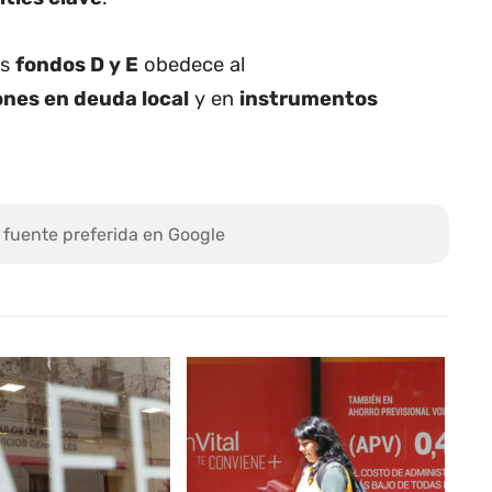
os
fondos D y E
obedece al
ones en deuda local
y en
instrumentos
 fuente preferida en Google