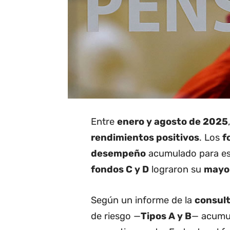
Entre
enero y agosto de 2025
rendimientos positivos
. Los
f
desempeño
acumulado para es
fondos C y D
lograron su
mayor
Según un informe de la
consult
de riesgo —
Tipos A y B
— acumu