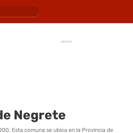
ANUNCIOS
de Negrete
000. Esta comuna se ubica en la Provincia de