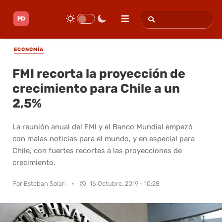
ECONOMÍA
FMI recorta la proyección de
crecimiento para Chile a un
2,5%
La reunión anual del FMl y el Banco Mundial empezó
con malas noticias para el mundo, y en especial para
Chile, con fuertes recortes a las proyecciones de
crecimiento.
Por
Esteban Solari
·
16 Octubre, 2019 - 10:28