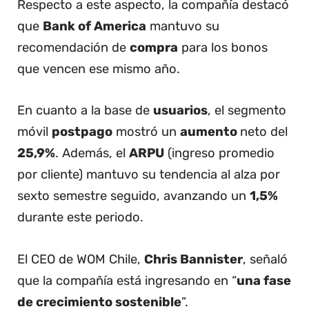
Respecto a este aspecto, la compañía destacó
que
Bank of America
mantuvo su
recomendación de
compra
para los bonos
que vencen ese mismo año.
En cuanto a la base de
usuarios
, el segmento
móvil
postpago
mostró un
aumento
neto del
25,9%
. Además, el
ARPU
(ingreso promedio
por cliente) mantuvo su tendencia al alza por
sexto semestre seguido, avanzando un
1,5%
durante este periodo.
El CEO de WOM Chile,
Chris Bannister
, señaló
que la compañía está ingresando en “
una fase
de crecimiento sostenible
”.