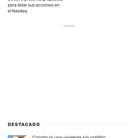
para listar sus acciones en
el Nasdaq
ANUNCIOS
DESTACADO
Construir una vivienda sin crédito