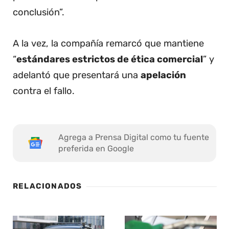
conclusión”.
A la vez, la compañía remarcó que mantiene
“
estándares estrictos de ética comercial
” y
adelantó que presentará una
apelación
contra el fallo.
Agrega a Prensa Digital como tu fuente
preferida en Google
RELACIONADOS