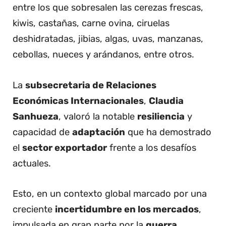
entre los que sobresalen las cerezas frescas,
kiwis, castañas, carne ovina, ciruelas
deshidratadas, jibias, algas, uvas, manzanas,
cebollas, nueces y arándanos, entre otros.
La
subsecretaria de Relaciones
Económicas Internacionales
,
Claudia
Sanhueza
, valoró la notable
resiliencia
y
capacidad de
adaptación
que ha demostrado
el
sector exportador
frente a los desafíos
actuales.
Esto, en un contexto global marcado por una
creciente
incertidumbre en los mercados
,
impulsada en gran parte por la
guerra