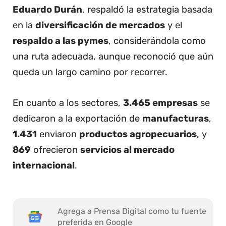
Eduardo Durán
, respaldó la estrategia basada
en la
diversificación de mercados
y el
respaldo a las pymes
, considerándola como
una ruta adecuada, aunque reconoció que aún
queda un largo camino por recorrer.
En cuanto a los sectores,
3.465 empresas
se
dedicaron a la exportación de
manufacturas
,
1.431
enviaron
productos agropecuarios
, y
869
ofrecieron
servicios al mercado
internacional
.
Agrega a Prensa Digital como tu fuente
preferida en Google