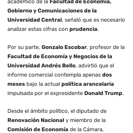
académico de la
Facultad de Economía,
Gobierno y Comunicaciones de la
Universidad Central
, señaló que es necesario
analizar estas cifras con
prudencia
.
Por su parte,
Gonzalo Escobar
, profesor de la
Facultad de Economía y Negocios de la
Universidad Andrés Bello
, advirtió que el
informe comercial contempla apenas
dos
meses
bajo la actual
política arancelaria
impulsada por el expresidente
Donald Trump
.
Desde el ámbito político, el diputado de
Renovación Nacional
y miembro de la
Comisión de Economía
de la Cámara,