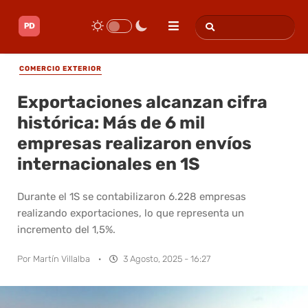
COMERCIO EXTERIOR
Exportaciones alcanzan cifra
histórica: Más de 6 mil
empresas realizaron envíos
internacionales en 1S
Durante el 1S se contabilizaron 6.228 empresas
realizando exportaciones, lo que representa un
incremento del 1,5%.
Por
Martín Villalba
·
3 Agosto, 2025 - 16:27