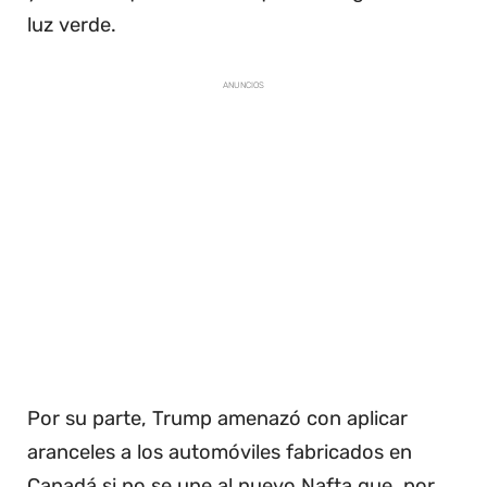
luz verde.
ANUNCIOS
Por su parte, Trump amenazó con aplicar
aranceles a los automóviles fabricados en
Canadá si no se une al nuevo Nafta que, por