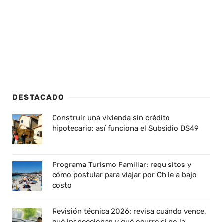
DESTACADO
Construir una vivienda sin crédito
hipotecario: así funciona el Subsidio DS49
Programa Turismo Familiar: requisitos y
cómo postular para viajar por Chile a bajo
costo
Revisión técnica 2026: revisa cuándo vence,
qué inspeccionan y qué ocurre si no la