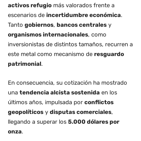
activos refugio
más valorados frente a
escenarios de
incertidumbre económica
.
Tanto
gobiernos
,
bancos centrales
y
organismos internacionales
, como
inversionistas de distintos tamaños, recurren a
este metal como mecanismo de
resguardo
patrimonial
.
En consecuencia, su cotización ha mostrado
una
tendencia alcista sostenida
en los
últimos años, impulsada por
conflictos
geopolíticos
y
disputas comerciales
,
llegando a superar los
5.000 dólares por
onza
.