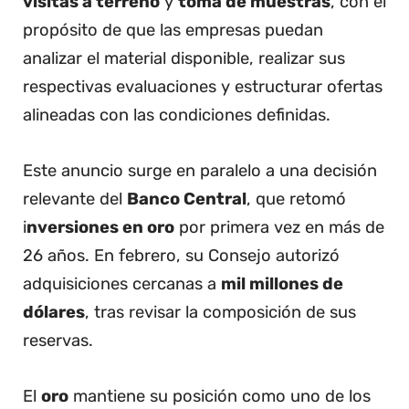
visitas a terreno
y
toma de muestras
, con el
propósito de que las empresas puedan
analizar el material disponible, realizar sus
respectivas evaluaciones y estructurar ofertas
alineadas con las condiciones definidas.
Este anuncio surge en paralelo a una decisión
relevante del
Banco Central
, que retomó
i
nversiones en oro
por primera vez en más de
26 años. En febrero, su Consejo autorizó
adquisiciones cercanas a
mil millones de
dólares
, tras revisar la composición de sus
reservas.
El
oro
mantiene su posición como uno de los