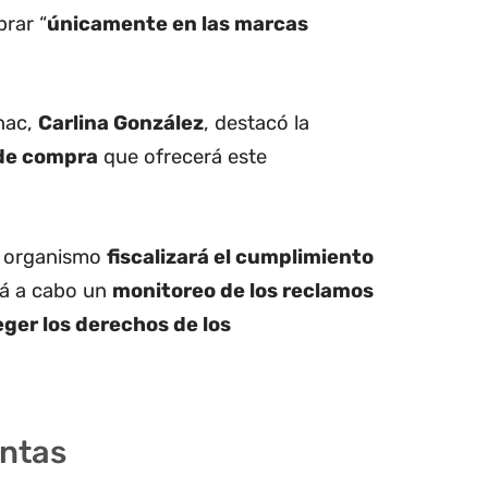
rar “
únicamente en las marcas
rnac,
Carlina González
, destacó la
 de compra
que ofrecerá este
l organismo
fiscalizará el cumplimiento
rá a cabo un
monitoreo de los reclamos
ger los derechos de los
entas