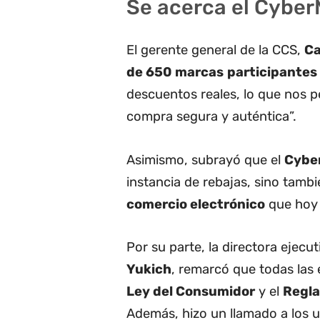
Se acerca el Cybe
El gerente general de la CCS,
Ca
de 650 marcas
participantes
descuentos reales, lo que nos p
compra segura y auténtica”.
Asimismo, subrayó que el
Cybe
instancia de rebajas, sino tamb
comercio electrónico
que hoy 
Por su parte, la directora ejec
Yukich
, remarcó que todas las
Ley del Consumidor
y el
Regla
Además, hizo un llamado a los 