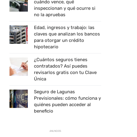
cuándo vence, qué
inspeccionan y qué ocurre si
no la apruebas
Edad, ingresos y trabajo: las
claves que analizan los bancos
para otorgar un crédito
hipotecario
¿Cuántos seguros tienes
contratados? Así puedes
revisarlos gratis con tu Clave
Única
Seguro de Lagunas
Previsionales: cómo funciona y
quiénes pueden acceder al
beneficio
ANUNCIOS