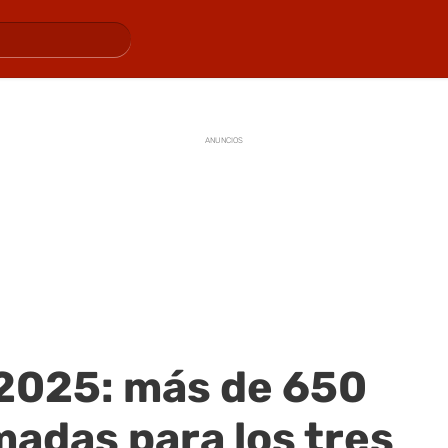
ANUNCIOS
2025: más de 650
adas para los tres