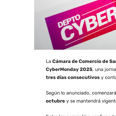
La
Cámara de Comercio de Sa
CyberMonday 2025
, una jorn
tres días consecutivos
y conta
Según lo anunciado, comenzará
octubre
y se mantendrá vigent