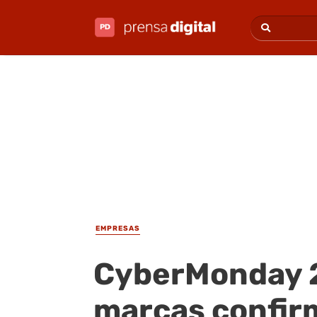
EMPRESAS
CyberMonday 
marcas confirm