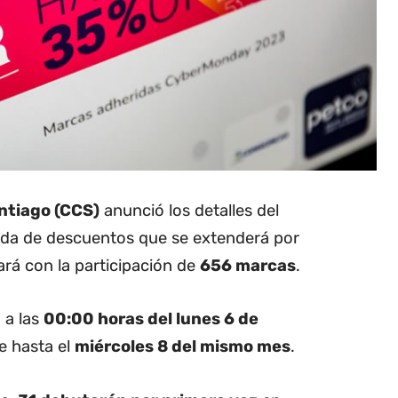
ntiago (CCS)
anunció los detalles del
ada de descuentos que se extenderá por
rá con la participación de
656 marcas
.
 a las
00:00 horas del lunes 6 de
e hasta el
miércoles 8 del mismo mes
.