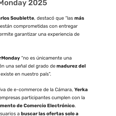
rMonday 2025
rlos Soublette
, destacó que “las
más
están comprometidas con entregar
ermite garantizar una experiencia de
rMonday
“no es únicamente una
ién una señal del grado de
madurez del
existe en nuestro país”.
utiva de e-commerce de la Cámara,
Yerka
 empresas participantes cumplen con la
mento de Comercio Electrónico
.
usuarios a
buscar las ofertas solo a