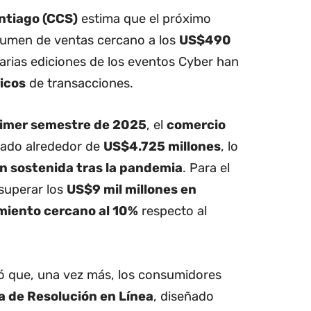
ntiago (CCS)
estima que el próximo
lumen de ventas cercano a los
US$490
varias ediciones de los eventos Cyber han
icos
de transacciones.
imer semestre de 2025
, el
comercio
zado alrededor de
US$4.725 millones
, lo
n sostenida tras la pandemia
. Para el
 superar los
US$9 mil millones en
miento cercano al 10%
respecto al
 que, una vez más, los consumidores
a de Resolución en Línea
, diseñado