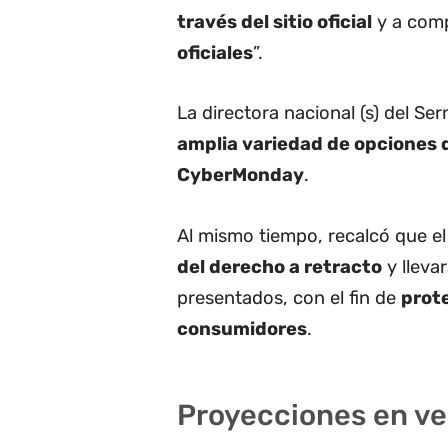
través del sitio oficial
y a comp
oficiales
”.
La directora nacional (s) del Se
amplia variedad de opciones
CyberMonday
.
Al mismo tiempo, recalcó que e
del derecho a retracto
y lleva
presentados, con el fin de
prote
consumidores
.
Proyecciones en v