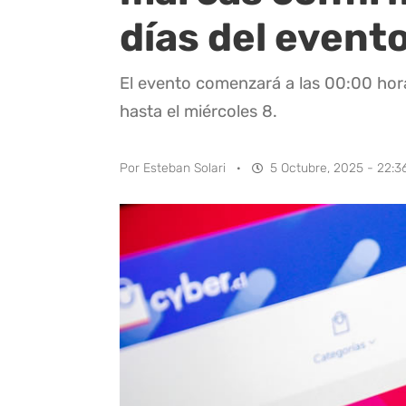
días del evento
El evento comenzará a las 00:00 hor
hasta el miércoles 8.
Por
Esteban Solari
·
5 Octubre, 2025 - 22:3