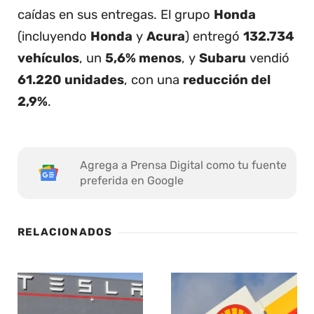
caídas en sus entregas. El grupo
Honda
(incluyendo
Honda
y
Acura
) entregó
132.734
vehículos
, un
5,6% menos
, y
Subaru
vendió
61.220 unidades
, con una
reducción del
2,9%
.
Agrega a Prensa Digital como tu fuente
preferida en Google
RELACIONADOS