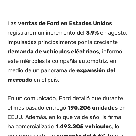
Las
ventas de Ford en Estados Unidos
registraron un incremento del
3,9%
en agosto,
impulsadas principalmente por la creciente
demanda de vehículos eléctricos
, informó
este miércoles la compañía automotriz, en
medio de un panorama de
expansión del
mercado
en el país.
En un comunicado, Ford detalló que durante
el mes pasado entregó
190.206 unidades
en
EEUU. Además, en lo que va de año, la firma
ha comercializado
1.492.205 vehículos
, lo
que representa un
aumento del 6,6%
frente