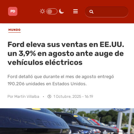
MUNDO
Ford eleva sus ventas en EE.UU.
un 3,9% en agosto ante auge de
vehículos eléctricos
Ford detalló que durante el mes de agosto entregó
190.206 unidades en Estados Unidos.
Por
Martín Villalba
·
1 Octubre, 2025 - 16:19