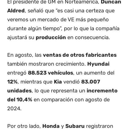
El presidente de GM en Norteamérica,
Duncan
Aldred
, señaló que “es casi una certeza que
veremos un mercado de VE más pequeño
durante algún tiempo”, por lo que la compañía
ajustará su
producción
en consecuencia.
En agosto, las
ventas de otros fabricantes
también mostraron crecimiento.
Hyundai
entregó
88.523 vehículos
, un aumento del
12%
, mientras que
Kia
vendió
83.007
unidades
, lo que representa un
incremento
del 10,4%
en comparación con agosto de
2024.
Por otro lado,
Honda
y
Subaru
registraron