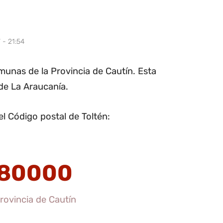
 - 21:54
omunas de la Provincia de Cautín. Esta
 de La Araucanía.
l Código postal de Toltén:
80000
Provincia de Cautín