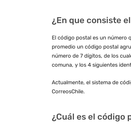
¿En que consiste el
El código postal es un número q
promedio un código postal agru
número de 7 dígitos, de los cua
comuna, y los 4 siguientes ident
Actualmente, el sistema de códi
CorreosChile.
¿Cuál es el código 