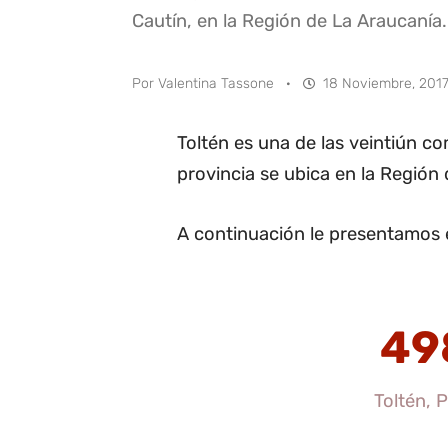
Cautín, en la Región de La Araucanía.
Por
Valentina Tassone
·
18 Noviembre, 2017
Toltén es una de las veintiún c
provincia se ubica en la Región
A continuación le presentamos e
49
Toltén, 