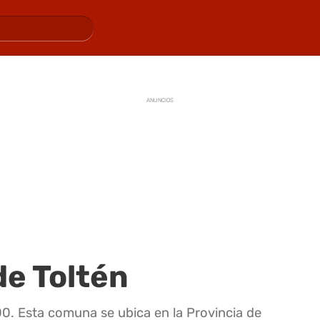
ANUNCIOS
de Toltén
0. Esta comuna se ubica en la Provincia de