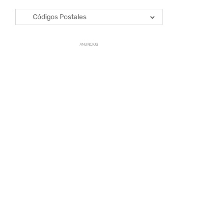
Códigos Postales
ANUNCIOS