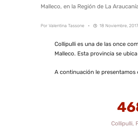
Malleco, en la Región de La Araucanía
Por
Valentina Tassone
·
18 Noviembre, 2017
Collipulli es una de las once c
Malleco. Esta provincia se ubica
A continuación le presentamos el
46
Collipulli,