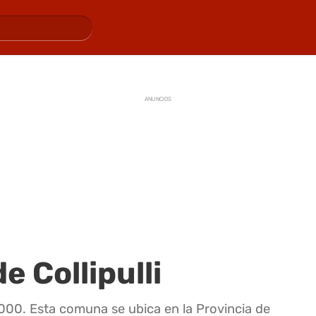
ANUNCIOS
e Collipulli
0000. Esta comuna se ubica en la Provincia de