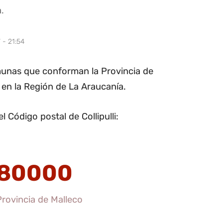
.
 - 21:54
omunas que conforman la Provincia de
 en la Región de La Araucanía.
 Código postal de Collipulli:
80000
 Provincia de Malleco