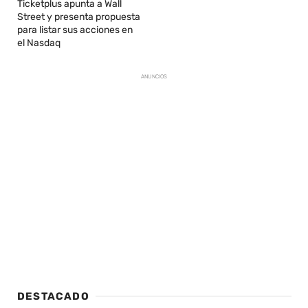
Ticketplus apunta a Wall
Street y presenta propuesta
para listar sus acciones en
el Nasdaq
ANUNCIOS
DESTACADO