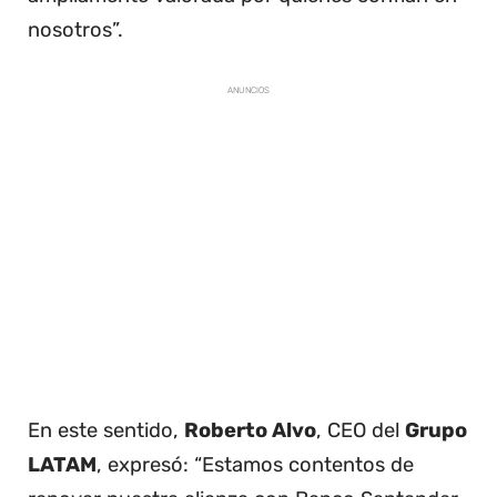
nosotros”.
ANUNCIOS
En este sentido,
Roberto Alvo
, CEO del
Grupo
LATAM
, expresó: “Estamos contentos de