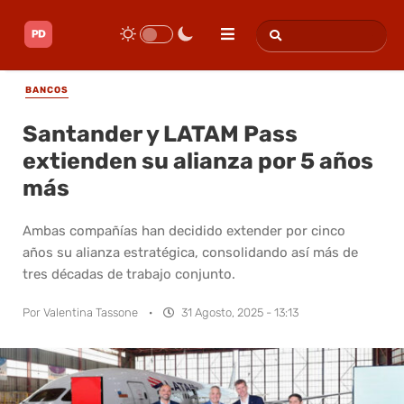
BANCOS
Santander y LATAM Pass
extienden su alianza por 5 años
más
Ambas compañías han decidido extender por cinco
años su alianza estratégica, consolidando así más de
tres décadas de trabajo conjunto.
Por
Valentina Tassone
·
31 Agosto, 2025 - 13:13