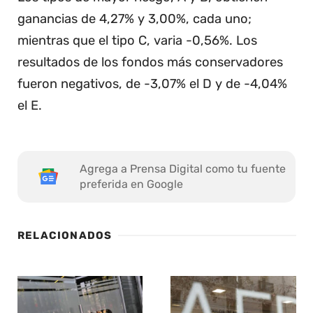
ganancias de 4,27% y 3,00%, cada uno;
mientras que el tipo C, varia -0,56%. Los
resultados de los fondos más conservadores
fueron negativos, de -3,07% el D y de -4,04%
el E.
Agrega a Prensa Digital como tu fuente
preferida en Google
RELACIONADOS