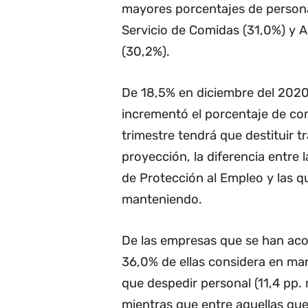
mayores porcentajes de persona
Servicio de Comidas (31,0%) y A
(30,2%).
De 18,5% en diciembre del 2020
incrementó el porcentaje de co
trimestre tendrá que destituir 
proyección, la diferencia entre
de Protección al Empleo y las q
manteniendo.
De las empresas que se han acog
36,0% de ellas considera en mar
que despedir personal (11,4 pp.
mientras que entre aquellas que