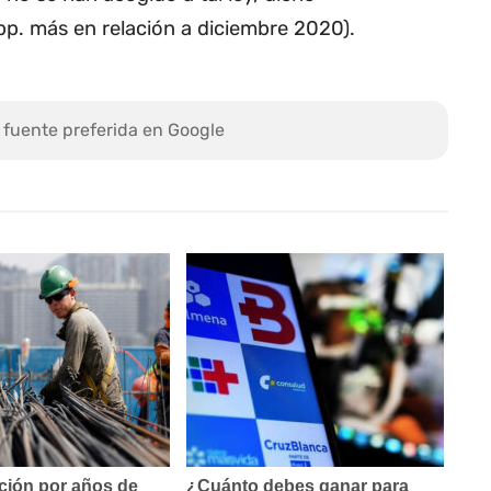
pp. más en relación a diciembre 2020).
 fuente preferida en Google
ción por años de
¿Cuánto debes ganar para