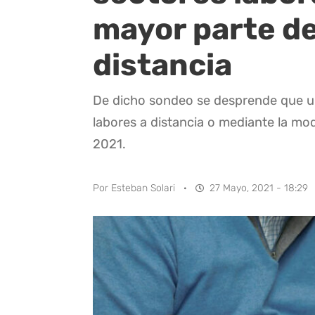
mayor parte de
distancia
De dicho sondeo se desprende que u
labores a distancia o mediante la mo
2021.
Por
Esteban Solari
·
27 Mayo, 2021 - 18:29