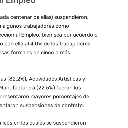
al Empleo
cada centenar de ellas) suspendieron,
a algunos trabajadores como
ección al Empleo, bien sea por acuerdo o
o con ello al 4,0% de los trabajadores
sas formales de cinco o más
as (82,2%), Actividades Artísticas y
 Manufacturera (22,5%) fueron los
presentaron mayores porcentajes de
ntaron suspensiones de contrato.
micos en los cuales se suspendieron