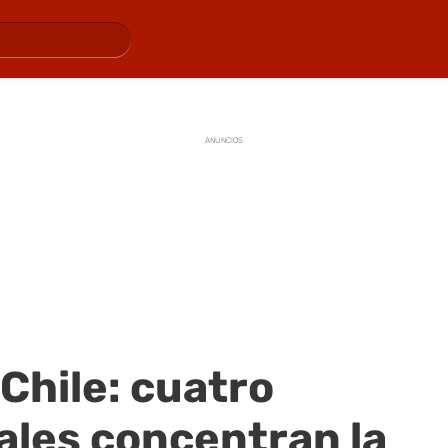
ANUNCIOS
 Chile: cuatro
ales concentran la