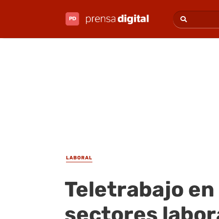
LABORAL
Teletrabajo en
sectores labor