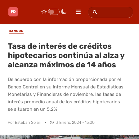
BANCOS
Tasa de interés de créditos
hipotecarios continúa al alza y
alcanza máximos de 14 años
De acuerdo con la información proporcionada por el
Banco Central en su Informe Mensual de Estadísticas
Monetarias y Financieras de noviembre, las tasas de
interés promedio anual de los créditos hipotecarios
se situaron en un 5.2%
Por
Esteban Solari
·
3 Enero, 2024 - 15:00