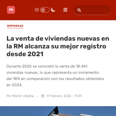
EMPRESAS
La venta de viviendas nuevas en
la RM alcanza su mejor registro
desde 2021
Durante 2025 se concretó la venta de 18.441
viviendas nuevas, lo que representa un incremento
del 18% en comparación con los resultados obtenidos
en 2024.
Por
Martín Villalba
·
17 Febrero, 2026 - 17:49