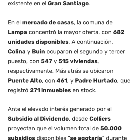
existente en el
Gran Santiago
.
En el
mercado de casas
, la comuna de
Lampa
concentró la mayor oferta, con
682
unidades disponibles
. A continuación,
Colina
y
Buin
ocuparon el segundo y tercer
puesto, con
547
y
515 viviendas
,
respectivamente. Más atrás se ubicaron
Puente Alto
, con
461
, y
Padre Hurtado
, que
registró
271 inmuebles
en stock.
Ante el elevado interés generado por el
Subsidio al Dividendo
, desde
Colliers
proyectan que el volumen total de
50.000
subsidios
disponibles “
se agotaría
” durante