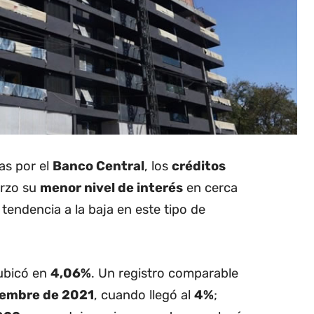
as por el
Banco Central
, los
créditos
rzo su
menor nivel de interés
en cerca
 tendencia a la baja en este tipo de
 ubicó en
4,06%
. Un registro comparable
iembre de 2021
, cuando llegó al
4%
;