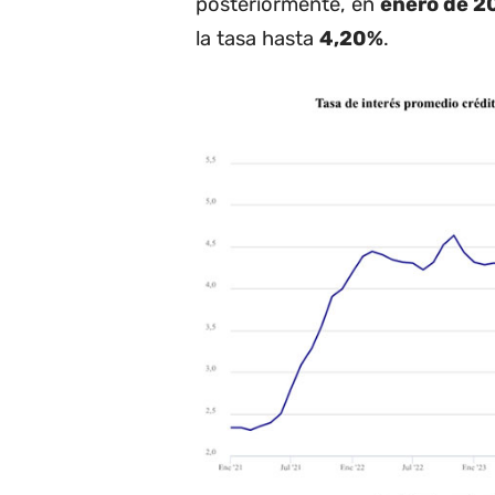
posteriormente, en
enero de 2
la tasa hasta
4,20%
.