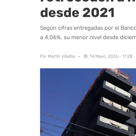
desde 2021
Según cifras entregadas por el Banco
a 4,06%, su menor nivel desde dicie
Por
Martín Villalba
·
14 Mayo, 2026 - 17:28