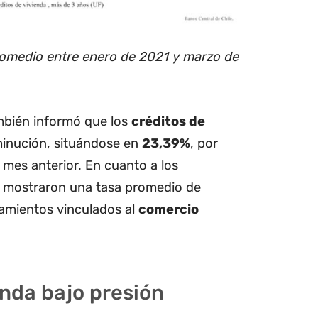
promedio entre enero de 2021 y marzo de
ambién informó que los
créditos de
inución, situándose en
23,39%
, por
 mes anterior. En cuanto a los
s mostraron una tasa promedio de
iamientos vinculados al
comercio
enda bajo presión