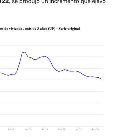
022
, se produjo un incremento que elevó