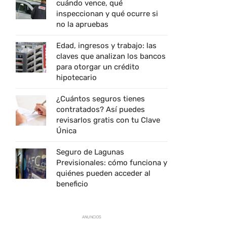
cuándo vence, qué
inspeccionan y qué ocurre si
no la apruebas
Edad, ingresos y trabajo: las
claves que analizan los bancos
para otorgar un crédito
hipotecario
¿Cuántos seguros tienes
contratados? Así puedes
revisarlos gratis con tu Clave
Única
Seguro de Lagunas
Previsionales: cómo funciona y
quiénes pueden acceder al
beneficio
ANUNCIOS