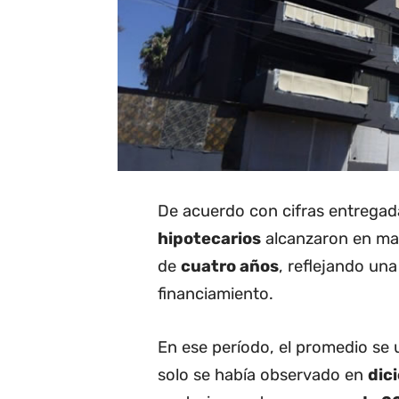
De acuerdo con cifras entregad
hipotecarios
alcanzaron en ma
de
cuatro años
, reflejando una
financiamiento.
En ese período, el promedio se
solo se había observado en
dic