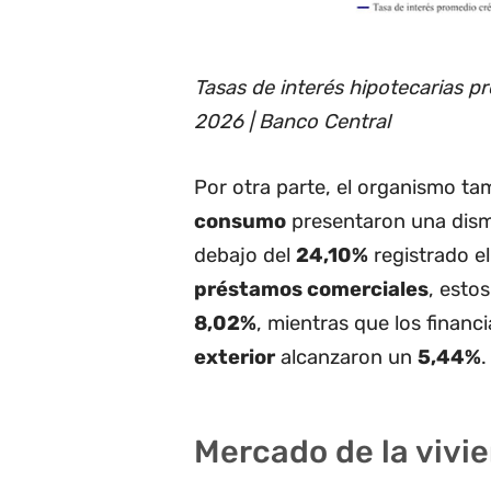
Tasas de interés hipotecarias 
2026 | Banco Central
Por otra parte, el organismo t
consumo
presentaron una dism
debajo del
24,10%
registrado el
préstamos comerciales
, esto
8,02%
, mientras que los financ
exterior
alcanzaron un
5,44%
.
Mercado de la vivi