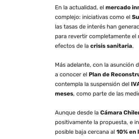
En la actualidad, el
mercado inm
complejo: iniciativas como el
Su
las tasas de interés han genera
para revertir completamente el r
efectos de la
crisis sanitaria
.
Más adelante, con la asunción 
a conocer el
Plan de Reconstr
contempla la suspensión del
IV
meses
, como parte de las medid
Aunque desde la
Cámara Chile
positivamente la propuesta, e i
posible baja cercana al
10% en 