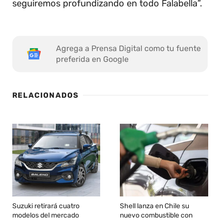
seguiremos profundizando en todo Falabella”.
Agrega a Prensa Digital como tu fuente
preferida en Google
RELACIONADOS
Suzuki retirará cuatro
Shell lanza en Chile su
modelos del mercado
nuevo combustible con