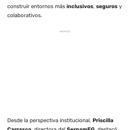
construir entornos más
inclusivos
,
seguros
y
colaborativos.
ANUNCIOS
Desde la perspectiva institucional,
Priscilla
Carrasco
, directora del
SernamEG
, destacó