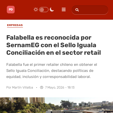
EMPRESAS
Falabella es reconocida por
SernamEG con el Sello Iguala
Conciliación en el sector retail
Falabella fue el primer retailer chileno en obtener el
Sello Iguala Conciliación, destacando políticas de
equidad, inclusión y corresponsabilidad laboral.
Por
Martín Villalba
·
7 Mayo, 2026 - 18:13