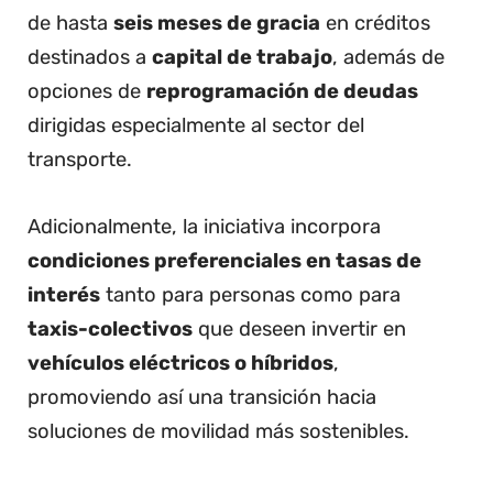
de hasta
seis meses de gracia
en créditos
destinados a
capital de trabajo
, además de
opciones de
reprogramación de deudas
dirigidas especialmente al sector del
transporte.
Adicionalmente, la iniciativa incorpora
condiciones preferenciales en tasas de
interés
tanto para personas como para
taxis-colectivos
que deseen invertir en
vehículos eléctricos o híbridos
,
promoviendo así una transición hacia
soluciones de movilidad más sostenibles.