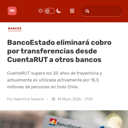
BANCOS
BancoEstado eliminará cobro
por transferencias desde
CuentaRUT a otros bancos
CuentaRUT supera los 20 años de trayectoria y
actualmente es utilizada activamente por 15,5
millones de personas en todo Chile.
Por
Valentina Tassone
·
14 Mayo, 2026 - 17:50