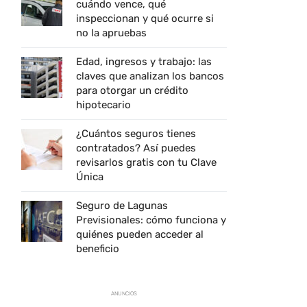
cuándo vence, qué
inspeccionan y qué ocurre si
no la apruebas
Edad, ingresos y trabajo: las
claves que analizan los bancos
para otorgar un crédito
hipotecario
¿Cuántos seguros tienes
contratados? Así puedes
revisarlos gratis con tu Clave
Única
Seguro de Lagunas
Previsionales: cómo funciona y
quiénes pueden acceder al
beneficio
ANUNCIOS