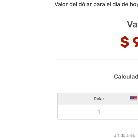
Valor del dólar para el día de ho
Va
$
Calculad
Dólar
$
1
dólares