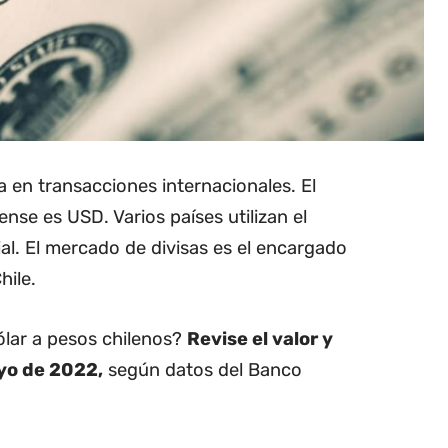
da en transacciones internacionales. El
nse es USD. Varios países utilizan el
l. El mercado de divisas es el encargado
hile.
dólar a pesos chilenos?
Revise el valor y
ayo de 2022,
según datos del Banco