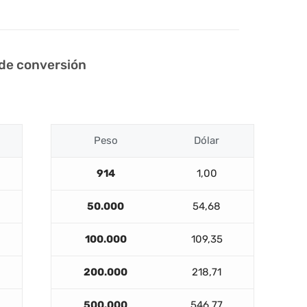
 de conversión
Peso
Dólar
914
1,00
50.000
54,68
100.000
109,35
200.000
218,71
500.000
546,77