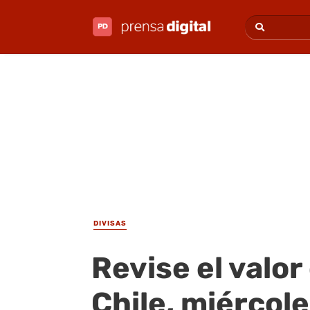
DIVISAS
Revise el valor
Chile, miércol