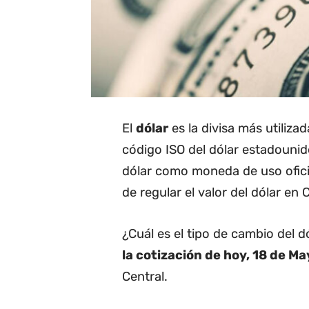
El
dólar
es la divisa más utiliza
código ISO del dólar estadounide
dólar como moneda de uso oficia
de regular el valor del dólar en C
¿Cuál es el tipo de cambio del 
la cotización de hoy, 18 de M
Central.