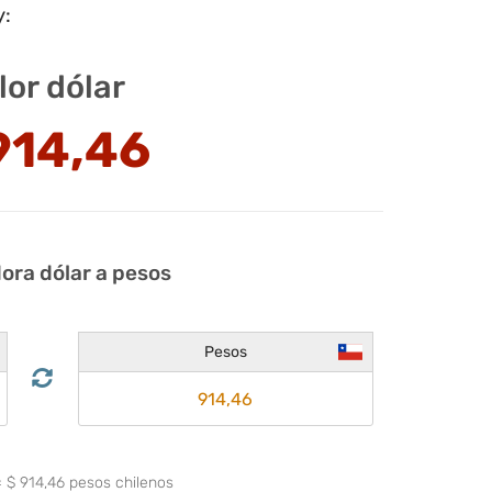
y:
lor dólar
914,46
ora dólar a pesos
Pesos
=
$
914,46
pesos chilenos