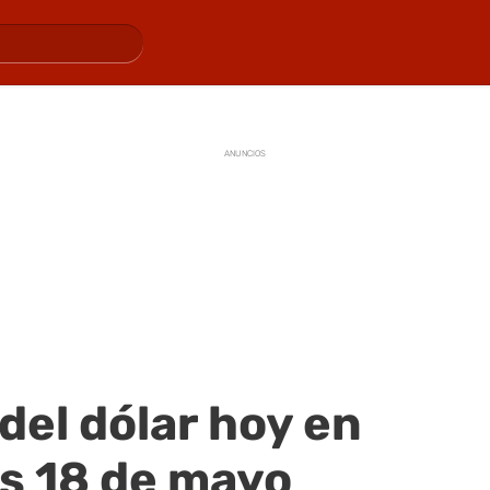
ANUNCIOS
 del dólar hoy en
es 18 de mayo