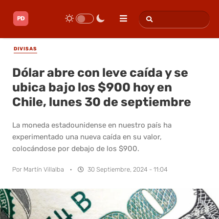
DIVISAS
Dólar abre con leve caída y se
ubica bajo los $900 hoy en
Chile, lunes 30 de septiembre
La moneda estadounidense en nuestro país ha
experimentado una nueva caída en su valor,
colocándose por debajo de los $900.
Por
Martín Villalba
·
30 Septiembre, 2024 - 11:04