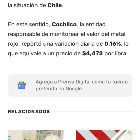
la situación de
Chile
.
En este sentido,
Cochilco
, la entidad
responsable de monitorear el valor del metal
rojo, reportó una variación diaria de
0,16%
, lo
que equivale a un precio de
$4,472
por libra.
Agrega a Prensa Digital como tu fuente
preferida en Google
RELACIONADOS