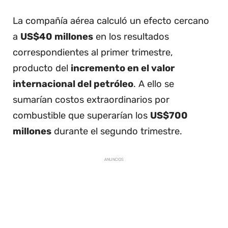
La compañía aérea calculó un efecto cercano
a
US$40 millones
en los resultados
correspondientes al primer trimestre,
producto del
incremento en el valor
internacional del petróleo
. A ello se
sumarían costos extraordinarios por
combustible que superarían los
US$700
millones
durante el segundo trimestre.
ANUNCIOS