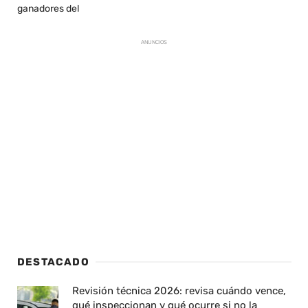
ganadores del
ANUNCIOS
DESTACADO
Revisión técnica 2026: revisa cuándo vence,
qué inspeccionan y qué ocurre si no la