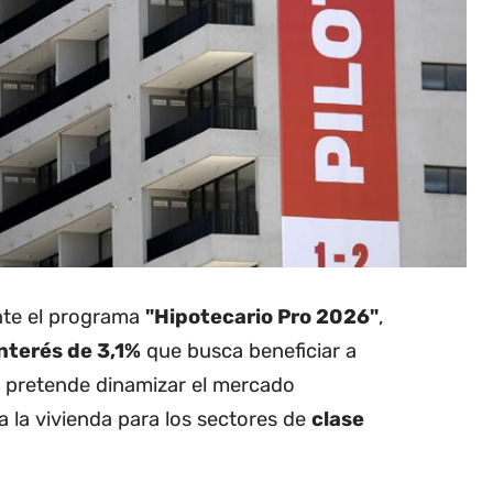
nte el programa
"Hipotecario Pro 2026"
,
interés de 3,1%
que busca beneficiar a
a pretende dinamizar el mercado
o a la vivienda para los sectores de
clase