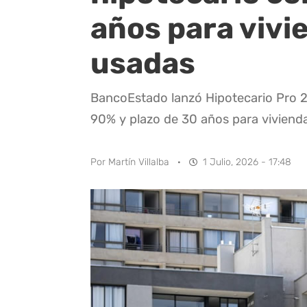
años para vivi
usadas
BancoEstado lanzó Hipotecario Pro 2
90% y plazo de 30 años para viviend
Por
Martín Villalba
·
1 Julio, 2026 - 17:48