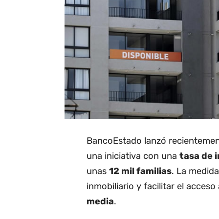
BancoEstado lanzó recienteme
una iniciativa con una
tasa de 
unas
12 mil familias
. La medid
inmobiliario y facilitar el acces
media
.