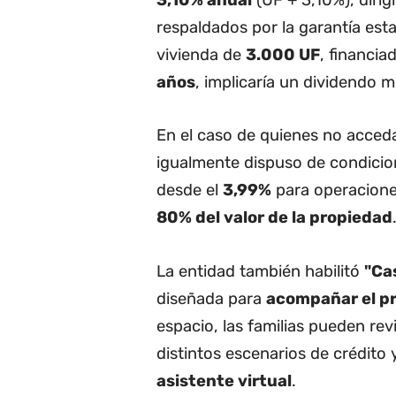
respaldados por la garantía est
vivienda de
3.000 UF
, financi
años
, implicaría un dividendo 
En el caso de quienes no acce
igualmente dispuso de condicio
desde el
3,99%
para operacione
80% del valor de la propiedad
La entidad también habilitó
"Ca
diseñada para
acompañar el p
espacio, las familias pueden rev
distintos escenarios de crédito
asistente virtual
.