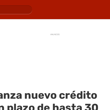
ANUNCIOS
anza nuevo crédito
n plazo de hasta 30