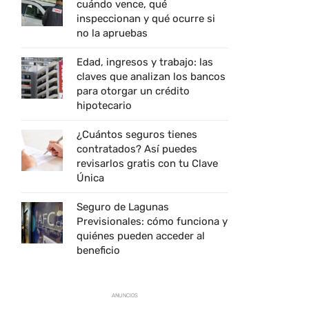
cuándo vence, qué
inspeccionan y qué ocurre si
no la apruebas
Edad, ingresos y trabajo: las
claves que analizan los bancos
para otorgar un crédito
hipotecario
¿Cuántos seguros tienes
contratados? Así puedes
revisarlos gratis con tu Clave
Única
Seguro de Lagunas
Previsionales: cómo funciona y
quiénes pueden acceder al
beneficio
ANUNCIOS