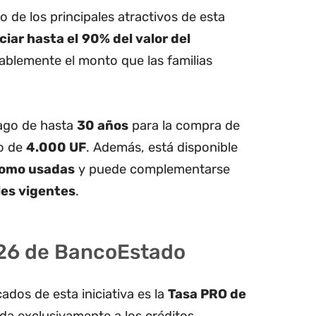
o de los principales atractivos de esta
ciar hasta el
90% del valor del
ablemente el monto que las familias
pago de hasta
30 años
para la compra de
o de
4.000 UF
. Además, está disponible
como usadas
y puede complementarse
les vigentes
.
026 de BancoEstado
dos de esta iniciativa es la
Tasa PRO de
ida exclusivamente a los créditos