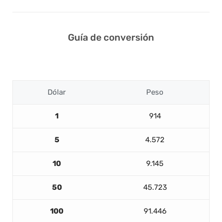
Guía de conversión
Dólar
Peso
1
914
5
4.572
10
9.145
50
45.723
100
91.446