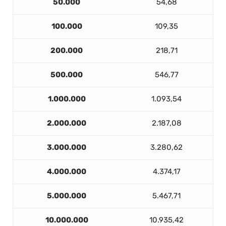
50.000
54,68
100.000
109,35
200.000
218,71
500.000
546,77
1.000.000
1.093,54
2.000.000
2.187,08
3.000.000
3.280,62
4.000.000
4.374,17
5.000.000
5.467,71
10.000.000
10.935,42