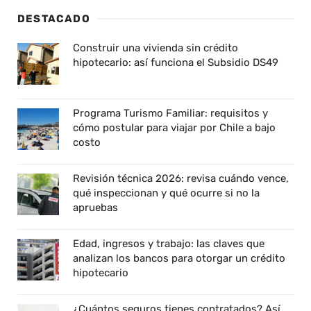
DESTACADO
Construir una vivienda sin crédito
hipotecario: así funciona el Subsidio DS49
Programa Turismo Familiar: requisitos y
cómo postular para viajar por Chile a bajo
costo
Revisión técnica 2026: revisa cuándo vence,
qué inspeccionan y qué ocurre si no la
apruebas
Edad, ingresos y trabajo: las claves que
analizan los bancos para otorgar un crédito
hipotecario
¿Cuántos seguros tienes contratados? Así