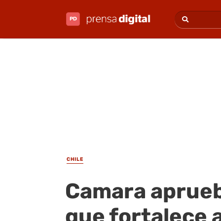
CHILE
Camara aprueb
que fortalece a