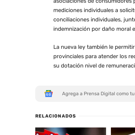
asociaciones de consumidores po
mediciones individuales a solic
conciliaciones individuales, jun
indemnización por daño moral e
La nueva ley también le permitir
provinciales para atender los 
su dotación nivel de remunerac
Agrega a Prensa Digital como tu
RELACIONADOS