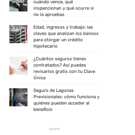
cuándo vence, qué
inspeccionan y qué ocurre si
no la apruebas
Edad, ingresos y trabajo: las
claves que analizan los bancos
para otorgar un crédito
hipotecario
¿Cuántos seguros tienes
contratados? Así puedes
revisarlos gratis con tu Clave
Única
Seguro de Lagunas
Previsionales: cómo funciona y
quiénes pueden acceder al
beneficio
ANUNCIOS