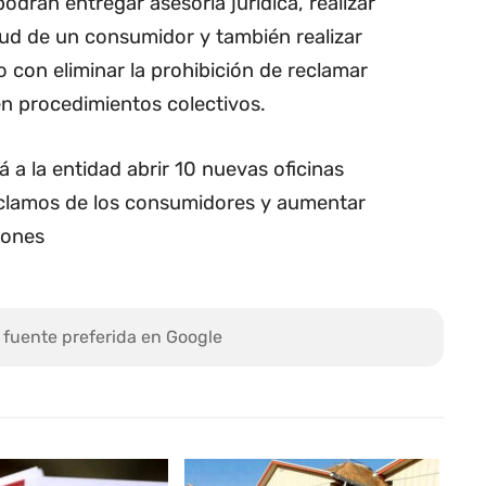
drán entregar asesoría jurídica, realizar
itud de un consumidor y también realizar
to con eliminar la prohibición de reclamar
n procedimientos colectivos.
á a la entidad abrir 10 nuevas oficinas
reclamos de los consumidores y aumentar
iones
 fuente preferida en Google