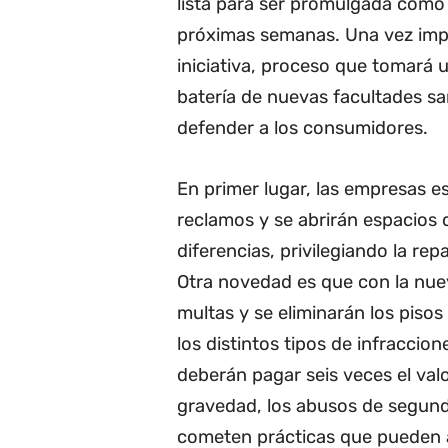
lista para ser promulgada como l
próximas semanas. Una vez imp
iniciativa, proceso que tomará 
batería de nuevas facultades sa
defender a los consumidores.
En primer lugar, las empresas e
reclamos y se abrirán espacios d
diferencias, privilegiando la re
Otra novedad es que con la nue
multas y se eliminarán los pisos
los distintos tipos de infraccion
deberán pagar seis veces el val
gravedad, los abusos de segund
cometen prácticas que pueden a