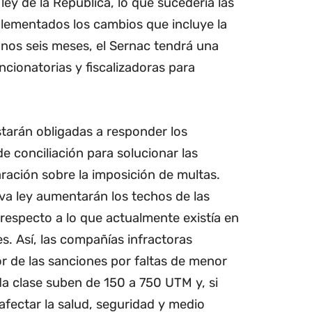
ey de la República, lo que sucedería las
lementados los cambios que incluye la
unos seis meses, el Sernac tendrá una
ncionatorias y fiscalizadoras para
starán obligadas a responder los
e conciliación para solucionar las
paración sobre la imposición de multas.
va ley aumentarán los techos de las
 respecto a lo que actualmente existía en
es. Así, las compañías infractoras
or de las sanciones por faltas de menor
a clase suben de 150 a 750 UTM y, si
fectar la salud, seguridad y medio