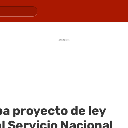
ANUNCIOS
a proyecto de ley
l Servicio Nacional