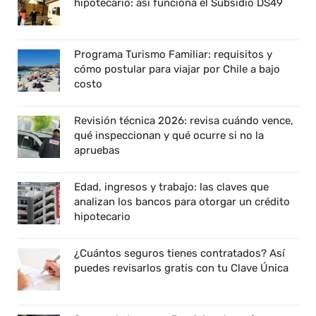
hipotecario: así funciona el Subsidio DS49
Programa Turismo Familiar: requisitos y
cómo postular para viajar por Chile a bajo
costo
Revisión técnica 2026: revisa cuándo vence,
qué inspeccionan y qué ocurre si no la
apruebas
Edad, ingresos y trabajo: las claves que
analizan los bancos para otorgar un crédito
hipotecario
¿Cuántos seguros tienes contratados? Así
puedes revisarlos gratis con tu Clave Única