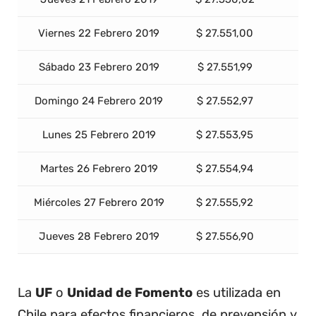
Viernes 22 Febrero 2019
$ 27.551,00
Sábado 23 Febrero 2019
$ 27.551,99
Domingo 24 Febrero 2019
$ 27.552,97
Lunes 25 Febrero 2019
$ 27.553,95
Martes 26 Febrero 2019
$ 27.554,94
Miércoles 27 Febrero 2019
$ 27.555,92
Jueves 28 Febrero 2019
$ 27.556,90
La
UF
o
Unidad de Fomento
es utilizada en
Chile para efectos financieros, de prevensión y