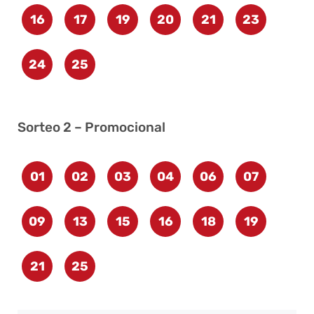
16
17
19
20
21
23
24
25
Sorteo 2 – Promocional
01
02
03
04
06
07
09
13
15
16
18
19
21
25