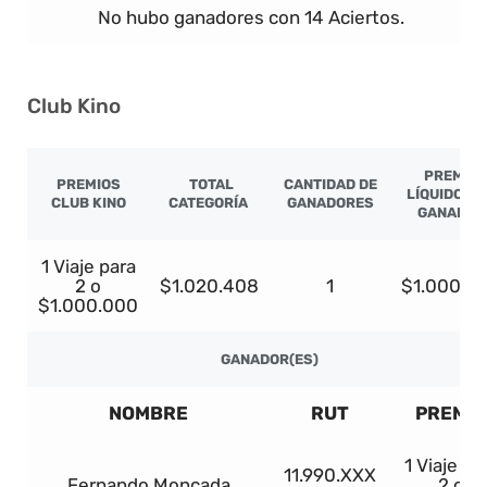
No hubo ganadores con 14 Aciertos.
Club Kino
PREMIO
PREMIOS
TOTAL
CANTIDAD DE
LÍQUIDO P
CLUB KINO
CATEGORÍA
GANADORES
GANADOR
1 Viaje para
2 o
$1.020.408
1
$1.000.0
$1.000.000
GANADOR(ES)
NOMBRE
RUT
PREMIO
1 Viaje pa
11.990.XXX
Fernando Moncada
2 o