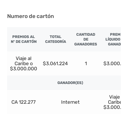
Numero de cartón
CANTIDAD
PREMIO
PREMIOS AL
TOTAL
DE
LÍQUIDO PO
Nº DE CARTÓN
CATEGORÍA
GANADORES
GANADOR
Viaje al
Caribe o
$3.061.224
1
$3.000.00
$3.000.000
GANADOR(ES)
Viaje al
CA 122.277
Internet
Caribe o
$3.000.00