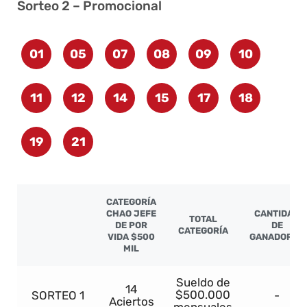
Sorteo 2 – Promocional
01
05
07
08
09
10
11
12
14
15
17
18
19
21
CATEGORÍA
CHAO JEFE
CANTIDAD
TOTAL
DE POR
DE
CATEGORÍA
VIDA $500
GANADORES
MIL
Sueldo de
14
$500.000
SORTEO 1
-
Aciertos