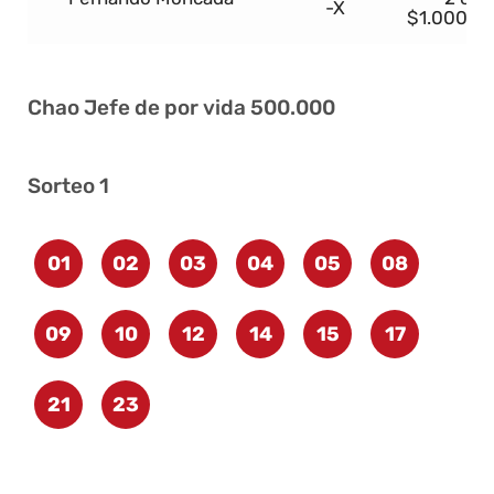
-X
$1.000.0
Chao Jefe de por vida 500.000
Sorteo 1
01
02
03
04
05
08
09
10
12
14
15
17
21
23