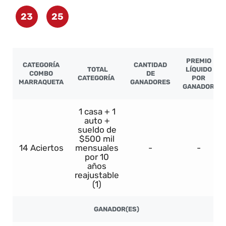
23
25
PREMIO
CATEGORÍA
CANTIDAD
TOTAL
LÍQUIDO
COMBO
DE
CATEGORÍA
POR
MARRAQUETA
GANADORES
GANADOR
1 casa + 1
auto +
sueldo de
$500 mil
14 Aciertos
mensuales
-
-
por 10
años
reajustable
(1)
GANADOR(ES)