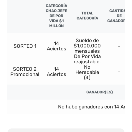
CATEGORÍA
CHAO JEFE
CANTIDAD
TOTAL
DE POR
DE
CATEGORÍA
VIDA $1
GANADORES
MILLÓN
Sueldo de
14
$1.000.000
SORTEO 1
-
Aciertos
mensuales
De Por Vida
reajustable.
No
SORTEO 2
14
-
Heredable
Promocional
Aciertos
(4)
GANADOR(ES)
No hubo ganadores con 14 Acier