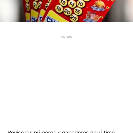
ANUNCIOS
Revise los números y ganadores del último