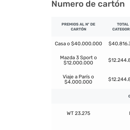
Numero de cartón
PREMIOS AL Nº DE
TOTAL
CARTÓN
CATEGOR
Casa o $40.000.000
$40.816.
Mazda 3 Sport o
$12.244.
$12.000.000
Viaje a París o
$12.244.
$4.000.000
WT 23.275