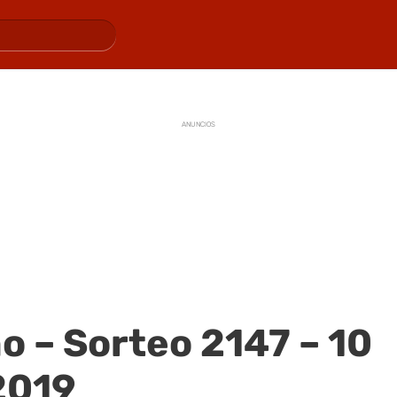
ANUNCIOS
o – Sorteo 2147 – 10
2019