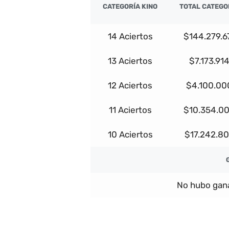
CATEGORÍA KINO
TOTAL CATEGO
14 Aciertos
$144.279.6
13 Aciertos
$7.173.91
12 Aciertos
$4.100.00
11 Aciertos
$10.354.0
10 Aciertos
$17.242.8
No hubo gana