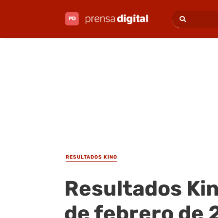
RESULTADOS KINO
Resultados Kin
de febrero de 