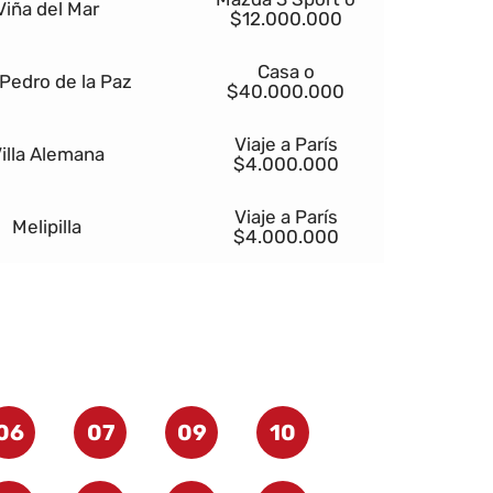
Viña del Mar
$12.000.000
Casa o
Pedro de la Paz
$40.000.000
Viaje a París
illa Alemana
$4.000.000
Viaje a París
Melipilla
$4.000.000
06
07
09
10