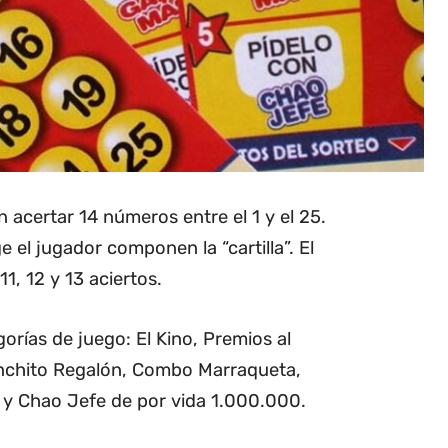
n acertar 14 números entre el 1 y el 25.
el jugador componen la “cartilla”. El
1, 12 y 13 aciertos.
orías de juego: El Kino, Premios al
nchito Regalón, Combo Marraqueta,
y Chao Jefe de por vida 1.000.000.