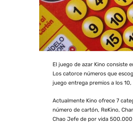
El juego de azar Kino consiste e
Los catorce números que escoge 
juego entrega premios a los 10, 1
Actualmente Kino ofrece 7 categ
número de cartón, ReKino, Cha
Chao Jefe de por vida 500.000 