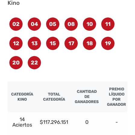
Kino
02
04
05
08
10
11
12
13
15
17
18
19
20
22
PREMIO
CANTIDAD
CATEGORÍA
TOTAL
LÍQUIDO
DE
KINO
CATEGORÍA
POR
GANADORES
GANADOR
14
$117.296.151
0
-
Aciertos