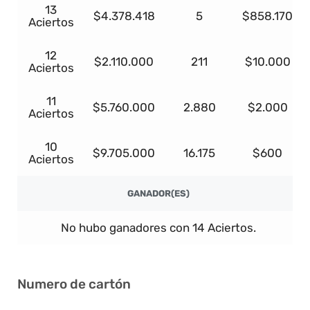
13
$4.378.418
5
$858.170
Aciertos
12
$2.110.000
211
$10.000
Aciertos
11
$5.760.000
2.880
$2.000
Aciertos
10
$9.705.000
16.175
$600
Aciertos
GANADOR(ES)
No hubo ganadores con 14 Aciertos.
Numero de cartón