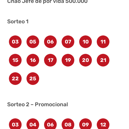
Chao Jefe de por vida 500.000
Sorteo 1
03
05
06
07
10
11
15
16
17
19
20
21
22
25
Sorteo 2 – Promocional
03
04
06
08
09
12