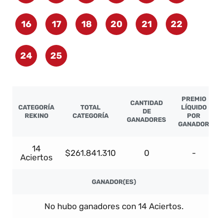
16
17
18
20
21
22
24
25
PREMIO
CANTIDAD
CATEGORÍA
TOTAL
LÍQUIDO
DE
REKINO
CATEGORÍA
POR
GANADORES
GANADOR
14
$261.841.310
0
-
Aciertos
GANADOR(ES)
No hubo ganadores con 14 Aciertos.