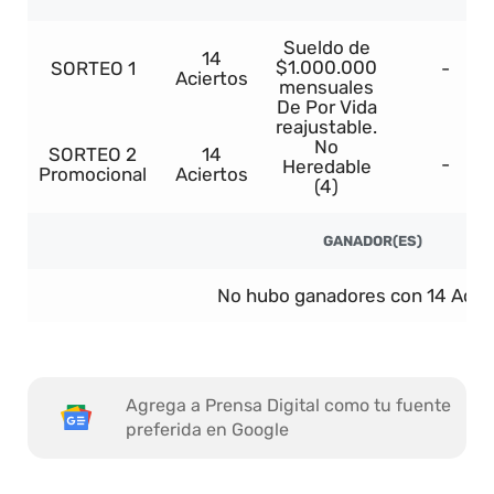
Sueldo de
14
$1.000.000
SORTEO 1
-
Aciertos
mensuales
De Por Vida
reajustable.
No
SORTEO 2
14
-
Heredable
Promocional
Aciertos
(4)
GANADOR(ES)
No hubo ganadores con 14 Acier
Agrega a Prensa Digital como tu fuente
preferida en Google