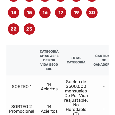
13
15
16
17
19
20
22
23
CATEGORÍA
CHAO JEFE
CANTIDAD
TOTAL
DE POR
DE
CATEGORÍA
VIDA $500
GANADORES
MIL
Sueldo de
14
$500.000
SORTEO 1
-
Aciertos
mensuales
De Por Vida
reajustable.
No
SORTEO 2
14
-
Heredable
Promocional
Aciertos
(3)