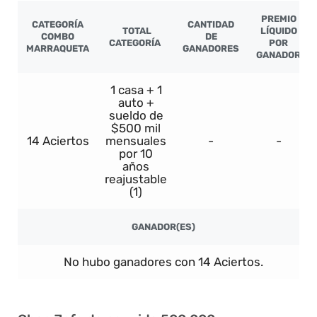
PREMIO
CATEGORÍA
CANTIDAD
TOTAL
LÍQUIDO
COMBO
DE
CATEGORÍA
POR
MARRAQUETA
GANADORES
GANADOR
1 casa + 1
auto +
sueldo de
$500 mil
14 Aciertos
mensuales
-
-
por 10
años
reajustable
(1)
GANADOR(ES)
No hubo ganadores con 14 Aciertos.