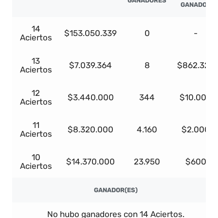
GANADORES
GANADOR
14
$153.050.339
0
-
Aciertos
13
$7.039.364
8
$862.322
Aciertos
12
$3.440.000
344
$10.000
Aciertos
11
$8.320.000
4.160
$2.000
Aciertos
10
$14.370.000
23.950
$600
Aciertos
GANADOR(ES)
No hubo ganadores con 14 Aciertos.