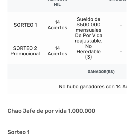
MIL
Sueldo de
14
$500.000
SORTEO 1
-
Aciertos
mensuales
De Por Vida
reajustable.
No
SORTEO 2
14
-
Heredable
Promocional
Aciertos
(3)
GANADOR(ES)
No hubo ganadores con 14 Acier
Chao Jefe de por vida 1.000.000
Sorteo 1