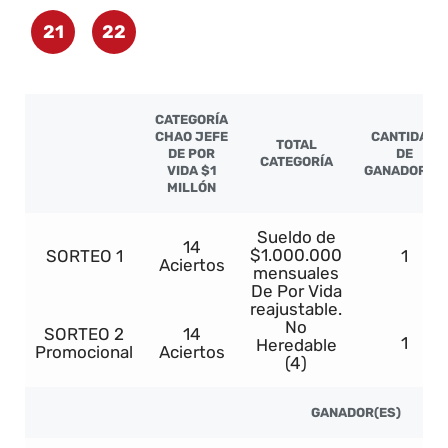
21
22
CATEGORÍA
CHAO JEFE
CANTIDAD
TOTAL
DE POR
DE
CATEGORÍA
VIDA $1
GANADORES
MILLÓN
Sueldo de
14
$1.000.000
SORTEO 1
1
Aciertos
mensuales
De Por Vida
reajustable.
No
SORTEO 2
14
1
Heredable
Promocional
Aciertos
(4)
GANADOR(ES)