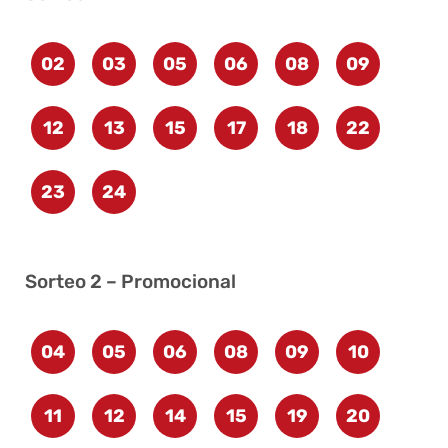
02
03
05
06
08
09
12
13
15
17
18
22
23
24
Sorteo 2 – Promocional
04
05
06
08
09
10
11
12
14
15
19
20