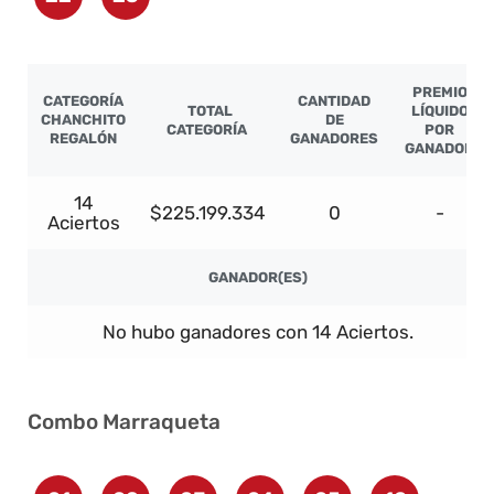
PREMIO
CATEGORÍA
CANTIDAD
TOTAL
LÍQUIDO
CHANCHITO
DE
CATEGORÍA
POR
REGALÓN
GANADORES
GANADOR
14
$225.199.334
0
-
Aciertos
GANADOR(ES)
No hubo ganadores con 14 Aciertos.
Combo Marraqueta