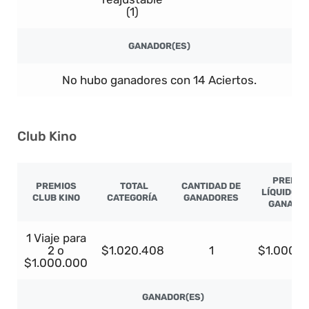
(1)
GANADOR(ES)
No hubo ganadores con 14 Aciertos.
Club Kino
PREMIO
PREMIOS
TOTAL
CANTIDAD DE
LÍQUIDO P
CLUB KINO
CATEGORÍA
GANADORES
GANADO
1 Viaje para
2 o
$1.020.408
1
$1.000.0
$1.000.000
GANADOR(ES)