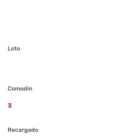
Loto
1 10 14 25 33 40
Comodín
3
Recargado