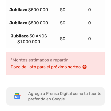
Jubilazo
$500.000
$0
0
Jubilazo
$500.000
$0
0
Jubilazo
50 AÑOS
$0
0
$1.000.000
*Montos estimados a repartir.
Pozo del loto para el próximo sorteo
Agrega a Prensa Digital como tu fuente
preferida en Google