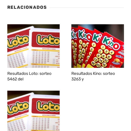
RELACIONADOS
Resultados Loto: sorteo
Resultados Kino: sorteo
5462 del
3263 y