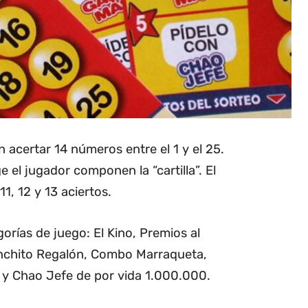
 acertar 14 números entre el 1 y el 25.
el jugador componen la “cartilla”. El
1, 12 y 13 aciertos.
orías de juego: El Kino, Premios al
nchito Regalón, Combo Marraqueta,
y Chao Jefe de por vida 1.000.000.