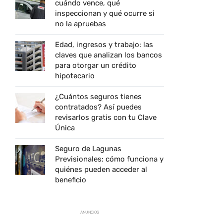
cuándo vence, qué
inspeccionan y qué ocurre si
no la apruebas
Edad, ingresos y trabajo: las
claves que analizan los bancos
para otorgar un crédito
hipotecario
¿Cuántos seguros tienes
contratados? Así puedes
revisarlos gratis con tu Clave
Única
Seguro de Lagunas
Previsionales: cómo funciona y
quiénes pueden acceder al
beneficio
ANUNCIOS