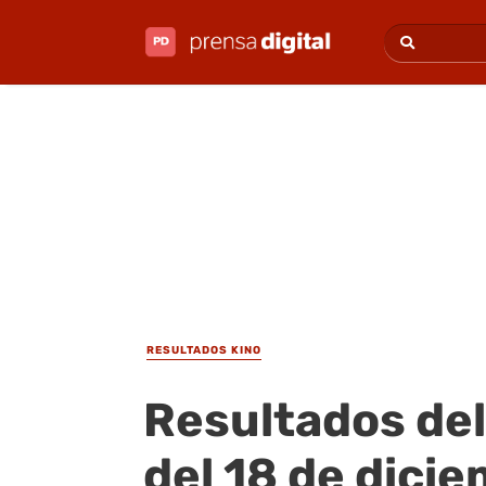
RESULTADOS KINO
Resultados del
del 18 de dici