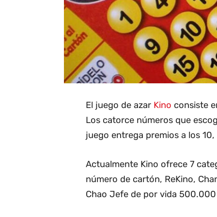
El juego de azar
Kino
consiste en
Los catorce números que escoge 
juego entrega premios a los 10, 1
Actualmente Kino ofrece 7 categ
número de cartón, ReKino, Cha
Chao Jefe de por vida 500.000 