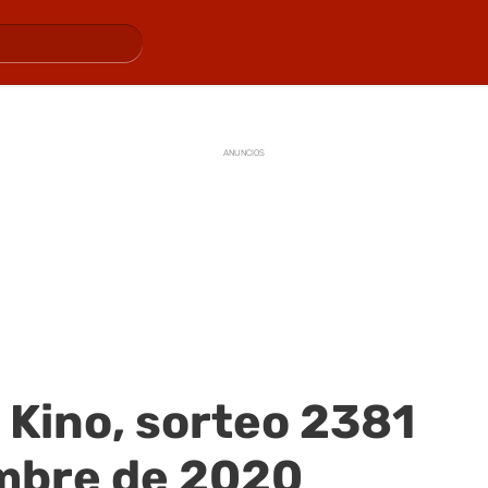
ANUNCIOS
 Kino, sorteo 2381
embre de 2020