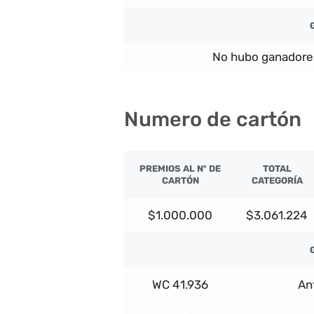
No hubo ganadore
Numero de cartón
PREMIOS AL Nº DE
TOTAL
CARTÓN
CATEGORÍA
$1.000.000
$3.061.224
WC 41.936
An