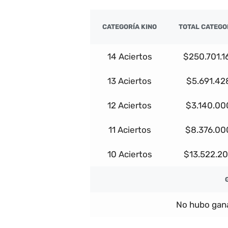
CATEGORÍA KINO
TOTAL CATEGO
14 Aciertos
$250.701.1
13 Aciertos
$5.691.42
12 Aciertos
$3.140.00
11 Aciertos
$8.376.00
10 Aciertos
$13.522.2
No hubo gana