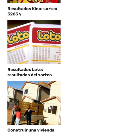
Resultados Kino: sorteo
3263 y
Resultados Loto:
resultados del sorteo
Construir una vivienda