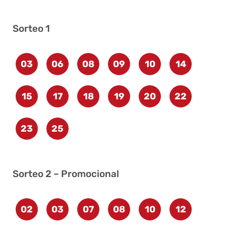
Sorteo 1
03
06
08
09
10
14
15
17
18
19
20
22
23
25
Sorteo 2 – Promocional
02
03
07
08
10
12