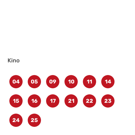
Kino
04
05
09
10
11
14
15
16
17
21
22
23
24
25