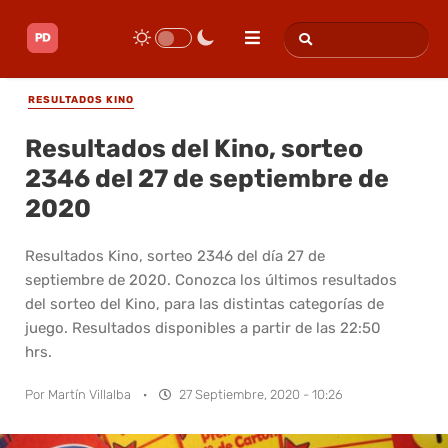
RESULTADOS KINO
Resultados del Kino, sorteo
2346 del 27 de septiembre de
2020
Resultados Kino, sorteo 2346 del día 27 de
septiembre de 2020. Conozca los últimos resultados
del sorteo del Kino, para las distintas categorías de
juego. Resultados disponibles a partir de las 22:50
hrs.
Por
Martín Villalba
·
27 Septiembre, 2020 - 10:26