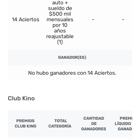
auto +
sueldo de
$500 mil
14 Aciertos
mensuales
-
-
por 10
años
reajustable
(1)
GANADOR(ES)
No hubo ganadores con 14 Aciertos.
Club Kino
CANTIDAD
PREMIO
PREMIOS
TOTAL
DE
LÍQUIDO PO
CLUB KINO
CATEGORÍA
GANADORES
GANADOR