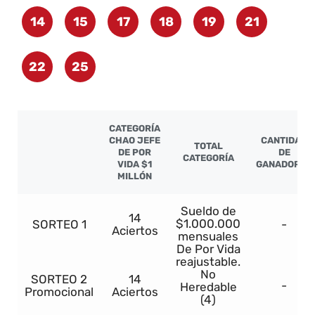
14
15
17
18
19
21
22
25
CATEGORÍA
CHAO JEFE
CANTIDAD
TOTAL
DE POR
DE
CATEGORÍA
VIDA $1
GANADORES
MILLÓN
Sueldo de
14
$1.000.000
SORTEO 1
-
Aciertos
mensuales
De Por Vida
reajustable.
No
SORTEO 2
14
-
Heredable
Promocional
Aciertos
(4)