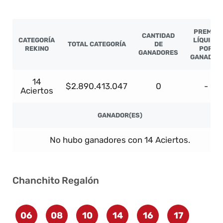
PREMIO
CANTIDAD
CATEGORÍA
LÍQUIDO
TOTAL CATEGORÍA
DE
REKINO
POR
GANADORES
GANADOR
14
$2.890.413.047
0
-
Aciertos
GANADOR(ES)
No hubo ganadores con 14 Aciertos.
Chanchito Regalón
06
08
10
14
16
17