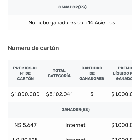
GANADOR(ES)
No hubo ganadores con 14 Aciertos.
Numero de cartón
PREMIOS AL
CANTIDAD
PREMIO
TOTAL
Nº DE
DE
LÍQUIDO POR
CATEGORÍA
CARTÓN
GANADORES
GANADOR
$1.000.000
$5.102.041
5
$1.000.000
GANADOR(ES)
NS 5.647
Internet
$1.000.000