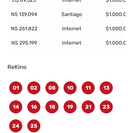
LQ 89.525
Internet
$1.000.000
NS 139.094
Santiago
$1.000.000
NS 261.822
Internet
$1.000.000
NS 295.199
Internet
$1.000.000
ReKino
01
02
08
10
11
13
14
16
18
19
21
23
24
25