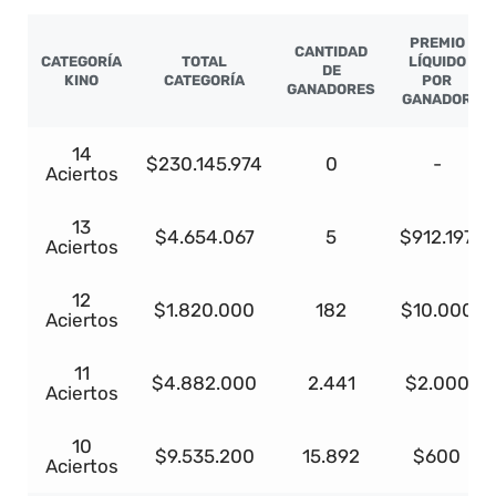
PREMIO
CANTIDAD
CATEGORÍA
TOTAL
LÍQUIDO
DE
KINO
CATEGORÍA
POR
GANADORES
GANADOR
14
$230.145.974
0
-
Aciertos
13
$4.654.067
5
$912.197
Aciertos
12
$1.820.000
182
$10.000
Aciertos
11
$4.882.000
2.441
$2.000
Aciertos
10
$9.535.200
15.892
$600
Aciertos