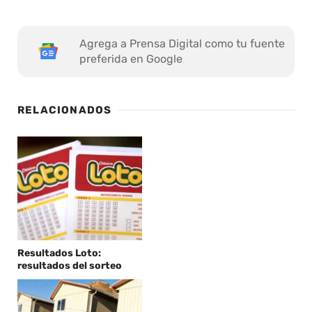
Agrega a Prensa Digital como tu fuente
preferida en Google
RELACIONADOS
Resultados Loto:
resultados del sorteo