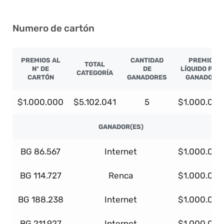
Numero de cartón
PREMIOS AL
CANTIDAD
PREMIO
TOTAL
Nº DE
DE
LÍQUIDO POR
CATEGORÍA
CARTÓN
GANADORES
GANADOR
$1.000.000
$5.102.041
5
$1.000.000
GANADOR(ES)
BG 86.567
Internet
$1.000.000
BG 114.727
Renca
$1.000.000
BG 188.238
Internet
$1.000.000
BG 211.927
Internet
$1.000.000