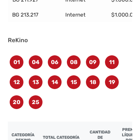
BG 213.217
Internet
$1.000.000
ReKino
01
04
06
08
09
11
12
13
14
15
18
19
20
25
PREMIO
CANTIDAD
CATEGORÍA
LÍQUIDO
TOTAL CATEGORÍA
DE