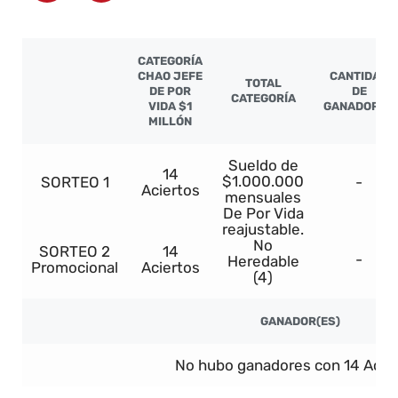
CATEGORÍA
CHAO JEFE
CANTIDAD
TOTAL
DE POR
DE
CATEGORÍA
VIDA $1
GANADORES
MILLÓN
Sueldo de
14
$1.000.000
SORTEO 1
-
Aciertos
mensuales
De Por Vida
reajustable.
No
SORTEO 2
14
-
Heredable
Promocional
Aciertos
(4)
GANADOR(ES)
No hubo ganadores con 14 Acier