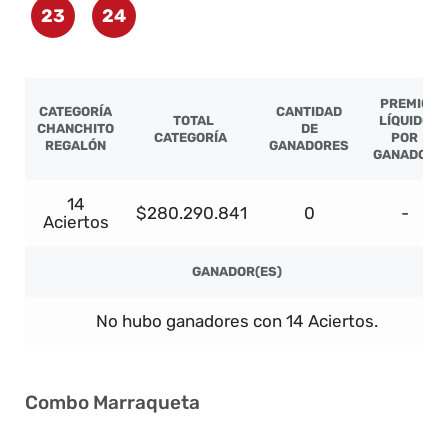
23
24
PREMIO
CATEGORÍA
CANTIDAD
TOTAL
LÍQUIDO
CHANCHITO
DE
CATEGORÍA
POR
REGALÓN
GANADORES
GANADOR
14
$280.290.841
0
-
Aciertos
GANADOR(ES)
No hubo ganadores con 14 Aciertos.
Combo Marraqueta