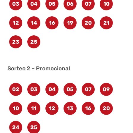
03
04
05
06
07
10
12
14
16
19
20
21
23
25
Sorteo 2 – Promocional
02
03
04
05
07
09
10
11
12
13
16
20
24
25