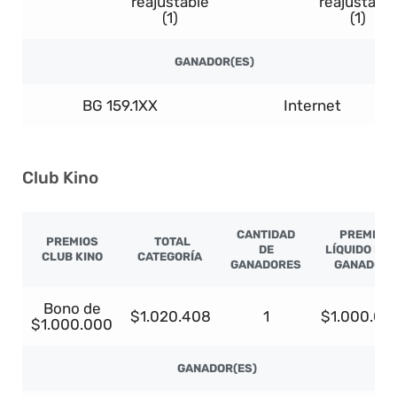
reajustable
reajustable
(1)
(1)
GANADOR(ES)
BG 159.1XX
Internet
Club Kino
CANTIDAD
PREMIO
PREMIOS
TOTAL
DE
LÍQUIDO PO
CLUB KINO
CATEGORÍA
GANADORES
GANADOR
Bono de
$1.020.408
1
$1.000.00
$1.000.000
GANADOR(ES)