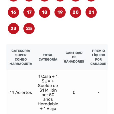
16
17
18
19
20
21
23
25
CATEGORÍA
PREMIO
CANTIDAD
SUPER
TOTAL
LÍQUIDO
DE
COMBO
CATEGORÍA
POR
GANADORES
MARRAQUETA
GANADOR
1 Casa + 1
SUV +
Sueldo de
$1 Millón
14 Aciertos
0
-
por 50
años
Heredable
+ 1 Viaje