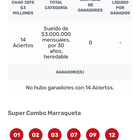
CHAO JEFE
TOTAL
LÍQUIDO
DE
$3
CATEGORÍA
POR
GANADORES
MILLONES
GANADOR
Sueldo de
$3.000.000
14
mensuales,
0
-
Aciertos
por 30
años,
heredable
GANADOR(ES)
No hubo ganadores con 14 Aciertos.
Super Combo Marraqueta
01
02
03
07
09
12