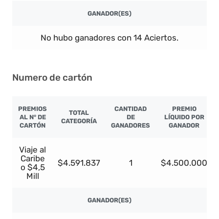
GANADOR(ES)
No hubo ganadores con 14 Aciertos.
Numero de cartón
PREMIOS
CANTIDAD
PREMIO
TOTAL
AL N° DE
DE
LÍQUIDO POR
CATEGORÍA
CARTÓN
GANADORES
GANADOR
Viaje al
Caribe
$4.591.837
1
$4.500.000
o $4,5
Mill
GANADOR(ES)