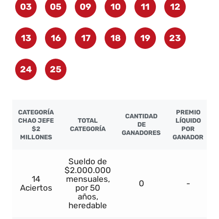
03
05
09
10
11
12
13
16
17
18
19
23
24
25
CATEGORÍA
PREMIO
CANTIDAD
CHAO JEFE
TOTAL
LÍQUIDO
DE
$2
CATEGORÍA
POR
GANADORES
MILLONES
GANADOR
Sueldo de
$2.000.000
14
mensuales,
0
-
Aciertos
por 50
años,
heredable