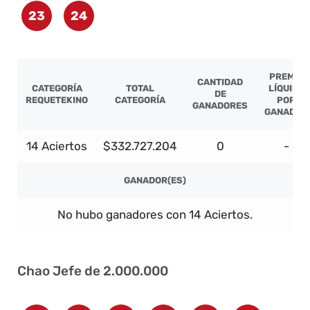
23
24
PREMIO
CANTIDAD
CATEGORÍA
TOTAL
LÍQUIDO
DE
REQUETEKINO
CATEGORÍA
POR
GANADORES
GANADOR
14 Aciertos
$332.727.204
0
-
GANADOR(ES)
No hubo ganadores con 14 Aciertos.
Chao Jefe de 2.000.000