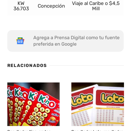
KW
Viaje al Caribe o $4,5
Concepción
36.703
Mill
Agrega a Prensa Digital como tu fuente
preferida en Google
RELACIONADOS