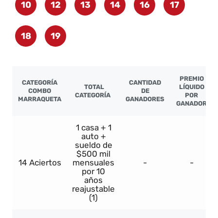
10
12
13
14
16
17
18
19
PREMIO
CATEGORÍA
CANTIDAD
TOTAL
LÍQUIDO
COMBO
DE
CATEGORÍA
POR
MARRAQUETA
GANADORES
GANADOR
1 casa + 1
auto +
sueldo de
$500 mil
14 Aciertos
mensuales
-
-
por 10
años
reajustable
(1)