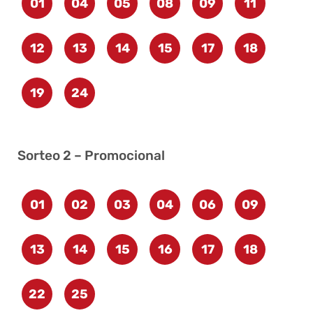
01
04
05
08
09
11
12
13
14
15
17
18
19
24
Sorteo 2 – Promocional
01
02
03
04
06
09
13
14
15
16
17
18
22
25