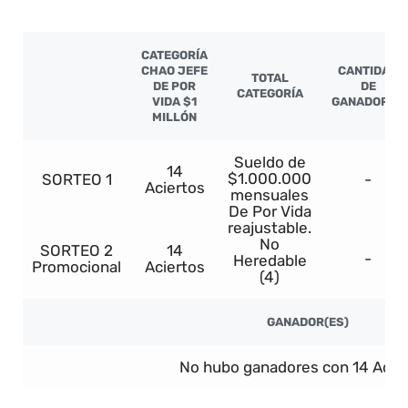
CATEGORÍA
CHAO JEFE
CANTIDAD
TOTAL
DE POR
DE
CATEGORÍA
VIDA $1
GANADORES
MILLÓN
Sueldo de
14
$1.000.000
SORTEO 1
-
Aciertos
mensuales
De Por Vida
reajustable.
No
SORTEO 2
14
-
Heredable
Promocional
Aciertos
(4)
GANADOR(ES)
No hubo ganadores con 14 Acier