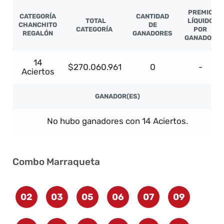
PREMIO
CATEGORÍA
CANTIDAD
TOTAL
LÍQUIDO
CHANCHITO
DE
CATEGORÍA
POR
REGALÓN
GANADORES
GANADOR
14
$270.060.961
0
-
Aciertos
GANADOR(ES)
No hubo ganadores con 14 Aciertos.
Combo Marraqueta
02
03
05
06
07
09