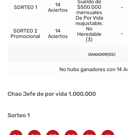
Sueldo de
14
$500.000
SORTEO 1
-
Aciertos
mensuales
De Por Vida
reajustable.
No
SORTEO 2
14
-
Heredable
Promocional
Aciertos
(3)
GANADOR(ES)
No hubo ganadores con 14 Acier
Chao Jefe de por vida 1.000.000
Sorteo 1