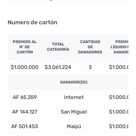
Numero de cartón
PREMIOS AL
CANTIDAD
PREMIO
TOTAL
Nº DE
DE
LÍQUIDO POR
CATEGORÍA
CARTÓN
GANADORES
GANADOR
$1.000.000
$3.061.224
3
$1.000.00
GANADOR(ES)
AF 65.359
Internet
$1.000.00
AF 144.127
San Miguel
$1.000.00
AF 501.453
Maipú
$1.000.00